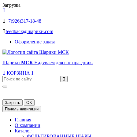
Загрузка
+7(926)317-18-48
feedback@шарики.com
Оформление заказа
Шарики
МСК
Надуваем для вас праздник.
КОРЗИНА
1
Закрыть
OK
Панель навигации
Главная
О компании
Каталог
ФОЛЬГИРОВАННЫЕ ШАРЫ