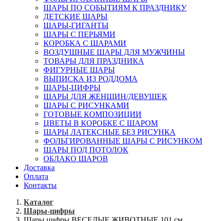
ШАРЫ ПО СОБЫТИЯМ К ПРАЗДНИКУ
ДЕТСКИЕ ШАРЫ
ШАРЫ-ГИГАНТЫ
ШАРЫ С ПЕРЬЯМИ
КОРОБКА С ШАРАМИ
ВОЗДУШНЫЕ ШАРЫ ДЛЯ МУЖЧИНЫ
ТОВАРЫ ДЛЯ ПРАЗДНИКА
ФИГУРНЫЕ ШАРЫ
ВЫПИСКА ИЗ РОДДОМА
ШАРЫ-ЦИФРЫ
ШАРЫ ДЛЯ ЖЕНЩИН/ДЕВУШЕК
ШАРЫ С РИСУНКАМИ
ГОТОВЫЕ КОМПОЗИЦИИ
ЦВЕТЫ В КОРОБКЕ С ШАРОМ
ШАРЫ ЛАТЕКСНЫЕ БЕЗ РИСУНКА
ФОЛЬГИРОВАННЫЕ ШАРЫ С РИСУНКОМ
ШАРЫ ПОД ПОТОЛОК
ОБЛАКО ШАРОВ
Доставка
Оплата
Контакты
Каталог
Шары-цифры
Шары цифры ВЕСЕЛЫЕ ЖИВОТНЫЕ 101 см.