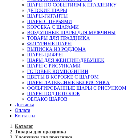
ШАРЫ ПО СОБЫТИЯМ К ПРАЗДНИКУ
ДЕТСКИЕ ШАРЫ
ШАРЫ-ГИГАНТЫ
ШАРЫ С ПЕРЬЯМИ
КОРОБКА С ШАРАМИ
ВОЗДУШНЫЕ ШАРЫ ДЛЯ МУЖЧИНЫ
ТОВАРЫ ДЛЯ ПРАЗДНИКА
ФИГУРНЫЕ ШАРЫ
ВЫПИСКА ИЗ РОДДОМА
ШАРЫ-ЦИФРЫ
ШАРЫ ДЛЯ ЖЕНЩИН/ДЕВУШЕК
ШАРЫ С РИСУНКАМИ
ГОТОВЫЕ КОМПОЗИЦИИ
ЦВЕТЫ В КОРОБКЕ С ШАРОМ
ШАРЫ ЛАТЕКСНЫЕ БЕЗ РИСУНКА
ФОЛЬГИРОВАННЫЕ ШАРЫ С РИСУНКОМ
ШАРЫ ПОД ПОТОЛОК
ОБЛАКО ШАРОВ
Доставка
Оплата
Контакты
Каталог
Товары для праздника
Хлопушки для праздника