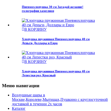
Пневмохлопушка 30 см Загадай желание!
голография хамелион
В КОРЗИНУ
Хлопушка пружинная Пневмохлопушка 40 см
Деньги, Доллары и Евро
В КОРЗИНУ
Хлопушка пружинная Пневмохлопушка 40 см
Лепестки роз, Красный
Меню навигации
Воздушные шары в
Москве,Королеве,Мытищах,Пушкино с круглосуточной
доставкой в течении 2х часов
Каталог