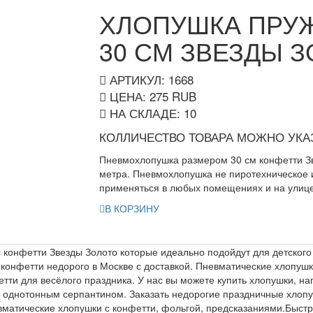
ХЛОПУШКА ПРУ
30 СМ ЗВЕЗДЫ 
АРТИКУЛ: 1668
ЦЕНА:
275
RUB
НА СКЛАДЕ:
10
КОЛЛИЧЕСТВО ТОВАРА МОЖНО УКАЗ
Пневмохлопушка размером 30 см конфетти Зв
метра. Пневмохлопушка не пиротехническое 
применяться в любых помещениях и на улице
В КОРЗИНУ
 конфетти Звезды Золото которые идеально подойдут для детского 
 конфетти недорого в Москве с доставкой. Пневматические хлопу
етти для весёлого праздника. У нас вы можете купить хлопушки, 
однотонным серпантином. Заказать недорогие праздничные хлопуш
вматические хлопушки с конфетти, фольгой, предсказаниями.Быстра