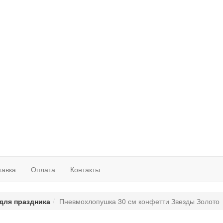
тавка
Оплата
Контакты
для праздника
Пневмохлопушка 30 см конфетти Звезды Золото