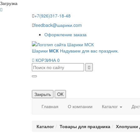
Загрузка
+7(926)317-18-48
feedback@шарики.com
Оформление заказа
Шарики
МСК
Надуваем для вас праздник.
КОРЗИНА
0
Закрыть
OK
Главная
О компании
Каталог
Дос
Каталог
Товары для праздника
Хлопушки 