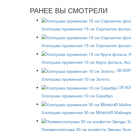
РАНЕЕ ВЫ СМОТРЕЛИ
Хлопушка пружинная 15 см Серпантин фольг
Хлопушка пружинная 15 см Серпантин фольг
Хлопушка пружинная 10 см Круги фольга, Асс
В КО
Хлопушка пружинная 10 см Золото,
В К
Хлопушка пружинная 10 см Серебро
Хлопушка пружинная 30 см Minecraft Майнкр
Пневмохлопушка 30 см конфетти Звезды Зол