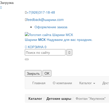
Загрузка
+7(926)317-18-48
feedback@шарики.com
Оформление заказа
Шарики
МСК
Надуваем для вас праздник.
КОРЗИНА
0
Закрыть
OK
Главная
О компании
Каталог
Дос
Каталог
Детские шары
Фонтан "Акуленок"