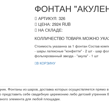
ФОНТАН "АКУЛЕ
АРТИКУЛ: 326
ЦЕНА:
2924
RUB
НА СКЛАДЕ:
КОЛЛИЧЕСТВО ТОВАРА МОЖНО УКАЗ
Стоимость указанна за 1 фонтан Состав компо
- шары латексные "конфетти" - 2 шт - шар фол
фольгированный звезда - "акула" - 1 шт
В КОРЗИНУ
ик. Фонтаны из шаров, доставка которых осуществляется прямо в 
 представить себе свадебную церемонию либо детский утренник б
вного элемента для любой площадки.