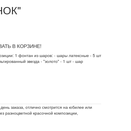
НОК"
АТЬ В КОРЗИНЕ!
зиции: 1 фонтан из шаров: - шары латексные - 5 шт
ьгированный звезда - "золото" - 1 шт - шар
день заказа, отлично смотрится на юбилее или
ез разноцветной красочной композиции,