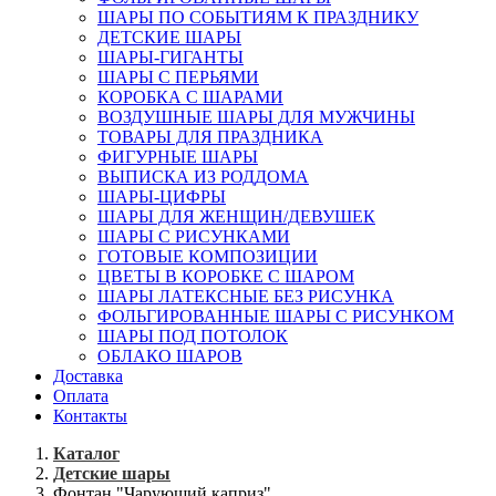
ШАРЫ ПО СОБЫТИЯМ К ПРАЗДНИКУ
ДЕТСКИЕ ШАРЫ
ШАРЫ-ГИГАНТЫ
ШАРЫ С ПЕРЬЯМИ
КОРОБКА С ШАРАМИ
ВОЗДУШНЫЕ ШАРЫ ДЛЯ МУЖЧИНЫ
ТОВАРЫ ДЛЯ ПРАЗДНИКА
ФИГУРНЫЕ ШАРЫ
ВЫПИСКА ИЗ РОДДОМА
ШАРЫ-ЦИФРЫ
ШАРЫ ДЛЯ ЖЕНЩИН/ДЕВУШЕК
ШАРЫ С РИСУНКАМИ
ГОТОВЫЕ КОМПОЗИЦИИ
ЦВЕТЫ В КОРОБКЕ С ШАРОМ
ШАРЫ ЛАТЕКСНЫЕ БЕЗ РИСУНКА
ФОЛЬГИРОВАННЫЕ ШАРЫ С РИСУНКОМ
ШАРЫ ПОД ПОТОЛОК
ОБЛАКО ШАРОВ
Доставка
Оплата
Контакты
Каталог
Детские шары
Фонтан "Чарующий каприз"