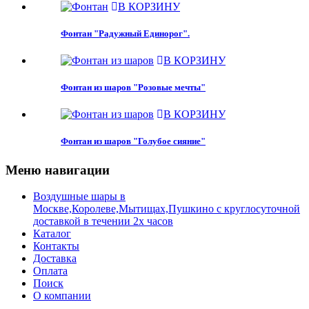
В КОРЗИНУ
Фонтан "Радужный Единорог".
В КОРЗИНУ
Фонтан из шаров "Розовые мечты"
В КОРЗИНУ
Фонтан из шаров "Голубое сияние"
Меню навигации
Воздушные шары в
Москве,Королеве,Мытищах,Пушкино с круглосуточной
доставкой в течении 2х часов
Каталог
Контакты
Доставка
Оплата
Поиск
О компании