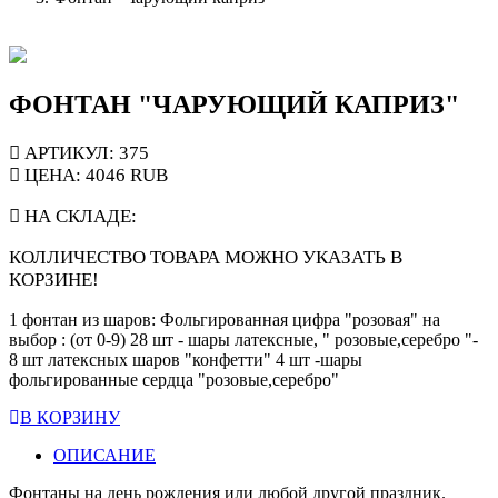
ФОНТАН "ЧАРУЮЩИЙ КАПРИЗ"
АРТИКУЛ: 375
ЦЕНА:
4046
RUB
НА СКЛАДЕ:
КОЛЛИЧЕСТВО ТОВАРА МОЖНО УКАЗАТЬ В
КОРЗИНЕ!
1 фонтан из шаров: Фольгированная цифра "розовая" на
выбор : (от 0-9) 28 шт - шары латексные, " розовые,серебро "-
8 шт латексных шаров "конфетти" 4 шт -шары
фольгированные сердца "розовые,серебро"
В КОРЗИНУ
ОПИСАНИЕ
Фонтаны на день рождения или любой другой праздник.