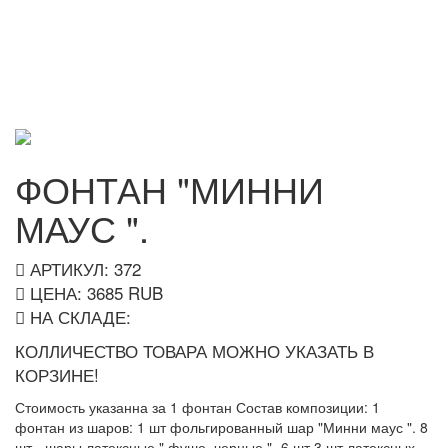
ФОНТАН "МИННИ
МАУС ".
АРТИКУЛ: 372
ЦЕНА:
3685
RUB
НА СКЛАДЕ:
КОЛЛИЧЕСТВО ТОВАРА МОЖНО УКАЗАТЬ В
КОРЗИНЕ!
Стоимость указанна за 1 фонтан Состав композиции: 1
фонтан из шаров: 1 шт фольгированный шар "Минни маус ". 8
шт - шары латексные " фуше ,черные "- 6 шт 3 шт латексных