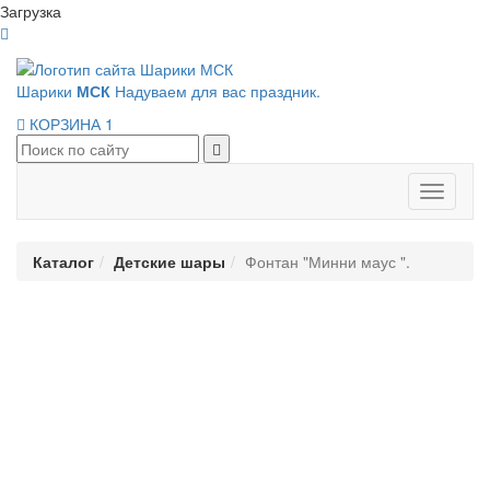
Загрузка
Шарики
МСК
Надуваем для вас праздник.
КОРЗИНА
1
Панель
навигац
Каталог
Детские шары
Фонтан "Минни маус ".