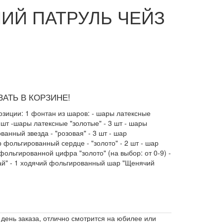
ИЙ ПАТРУЛЬ ЧЕЙЗ
АТЬ В КОРЗИНЕ!
озиции: 1 фонтан из шаров: - шары латексные
 шт -шары латексные "золотые" - 3 шт - шары
анный звезда - "розовая" - 3 шт - шар
р фольгированный сердце - "золото" - 2 шт - шар
фольгированной цифра "золото" (на выбор: от 0-9) -
й" - 1 ходячий фольгированный шар "Щенячий
день заказа, отлично смотрится на юбилее или