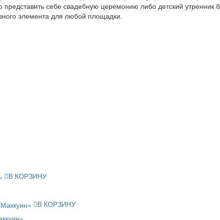
 представить себе свадебную церемонию либо детский утренник б
вного элемента для любой площадки.
В КОРЗИНУ
В КОРЗИНУ
аккуин»