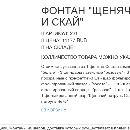
ФОНТАН "ЩЕНЯЧ
И СКАЙ"
АРТИКУЛ: 221
ЦЕНА:
11177
RUB
НА СКЛАДЕ:
КОЛЛИЧЕСТВО ТОВАРА МОЖНО УКАЗ
Стоимость указанна за 1 фонтан Состав комп
"белые" - 3 шт -шары латексные "розовые" - 3
прозрачные с "конфетти"-3 шт - шар фольгиров
фольгированный звезда - "золото" - 1 шт - ша
фольгированный сердце - "розовое" - 1 шт -1 
1 фольгированный шар "Щенячий патруль Ска
патруль Чейз"
В КОРЗИНУ
ик. Фонтаны из шаров, доставка которых осуществляется прямо в 