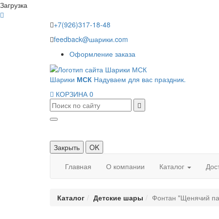
Загрузка
+7(926)317-18-48
feedback@шарики.com
Оформление заказа
Шарики
МСК
Надуваем для вас праздник.
КОРЗИНА
0
Закрыть
OK
Главная
О компании
Каталог
Дос
Каталог
Детские шары
Фонтан "Щенячий па