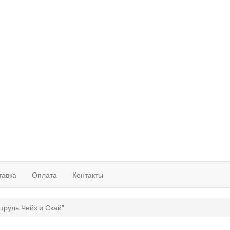
тавка
Оплата
Контакты
труль Чейз и Скай"