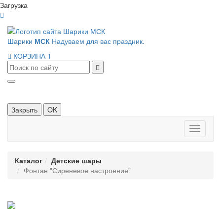
Загрузка
Шарики
МСК
Надуваем для вас праздник.
КОРЗИНА
1
Закрыть
OK
Панель
навигац
Каталог
Детские шары
Фонтан "Сиреневое настроение"