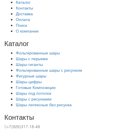
Каталог
Контакты
Доставка
Оплата
Поиск
О компании
Каталог
Фольгированные шары
Шары с перьями
Шары-гиганты
Фольгированные шары с рисунком
Фигурные шары
Шары-цифры
Готовые Композиции
Шары под потолок
Шары с рисунками
Шары латексные без рисунка
Контакты
+7(926)317-18-48