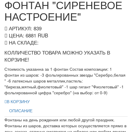
ФОНТАН "СИРЕНЕВОЕ
НАСТРОЕНИЕ"
АРТИКУЛ: 839
ЦЕНА:
6881
RUB
НА СКЛАДЕ:
КОЛЛИЧЕСТВО ТОВАРА МОЖНО УКАЗАТЬ В
КОРЗИНЕ!
Стоимость указанна за 1 фонтан Состав композиции: 1
фонтан из шаров: -3 фольгированных звезды "Серебро,белая
" -6 латексных шаров металлик,пастель:
"бирюза,мятный,фиолетовый" -1 шар гигант "Фиолетовый" -1
фольгированной цифра "серебро" (на выбор: от 0-9)
В КОРЗИНУ
ОПИСАНИЕ
Фонтаны на день рождения или любой другой праздник.
Фонтаны из шаров, доставка которых осуществляется прямо в
день заказа, отлично смотрится на юбилее или любом другом