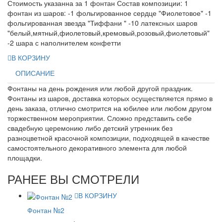
Стоимость указанна за 1 фонтан Состав композиции: 1
фонтан из шаров: -1 фольгированное сердце "Фиолетовое" -1
фольгированная звезда "Тиффани " -10 латексных шаров
"белый,мятный,фиолетовый,кремовый,розовый,фиолетовый"
-2 шара с наполнителем конфетти
В КОРЗИНУ
ОПИСАНИЕ
Фонтаны на день рождения или любой другой праздник.
Фонтаны из шаров, доставка которых осуществляется прямо в
день заказа, отлично смотрится на юбилее или любом другом
торжественном мероприятии. Сложно представить себе
свадебную церемонию либо детский утренник без
разноцветной красочной композиции, подходящей в качестве
самостоятельного декоративного элемента для любой
площадки.
РАНЕЕ ВЫ СМОТРЕЛИ
В КОРЗИНУ
Фонтан №2