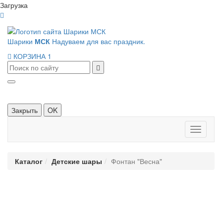
Загрузка
Шарики
МСК
Надуваем для вас праздник.
КОРЗИНА
1
Закрыть
OK
Панель
навигац
Каталог
Детские шары
Фонтан "Весна"