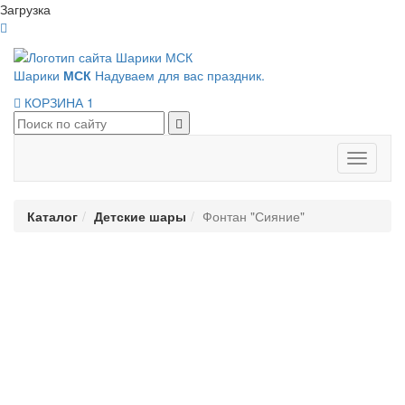
Загрузка
Шарики
МСК
Надуваем для вас праздник.
КОРЗИНА
1
Панель
навигац
Каталог
Детские шары
Фонтан "Сияние"