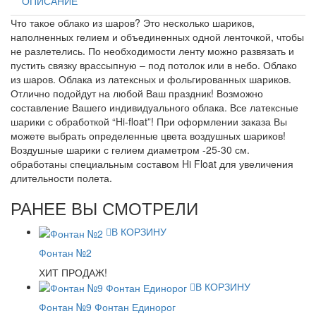
ОПИСАНИЕ
Что такое облако из шаров? Это несколько шариков,
наполненных гелием и объединенных одной ленточкой, чтобы
не разлетелись. По необходимости ленту можно развязать и
пустить связку врассыпную – под потолок или в небо. Облако
из шаров. Облака из латексных и фольгированных шариков.
Отлично подойдут на любой Ваш праздник! Возможно
составление Вашего индивидуального облака. Все латексные
шарики с обработкой “Hi-float”! При оформлении заказа Вы
можете выбрать определенные цвета воздушных шариков!
Воздушные шарики с гелием диаметром -25-30 см.
обработаны специальным составом Hi Float для увеличения
длительности полета.
РАНЕЕ ВЫ СМОТРЕЛИ
В КОРЗИНУ
Фонтан №2
ХИТ ПРОДАЖ!
В КОРЗИНУ
Фонтан №9 Фонтан Единорог