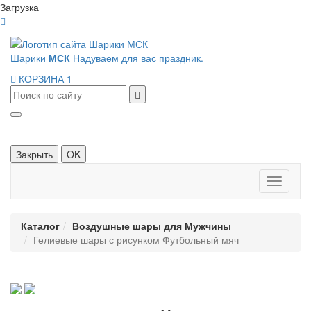
Загрузка
Шарики
МСК
Надуваем для вас праздник.
КОРЗИНА
1
Закрыть
OK
Панель
навигац
Каталог
Воздушные шары для Мужчины
Гелиевые шары с рисунком Футбольный мяч