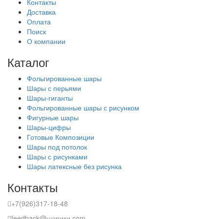
Контакты
Доставка
Оплата
Поиск
О компании
Каталог
Фольгированные шары
Шары с перьями
Шары-гиганты
Фольгированные шары с рисунком
Фигурные шары
Шары-цифры
Готовые Композиции
Шары под потолок
Шары с рисунками
Шары латексные без рисунка
Контакты
+7(926)317-18-48
feedback@шарики.com