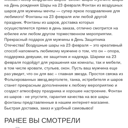
на День рождения Шары на 23 февраля.Фонтан из воздушных
шаров для мужчины мечты — супер яркое поздравление для
любимого! Фонтаны на 23 февраля или любой другой
праздник. Фонтаны из шаров, доставка которых
осуществляется прямо в день заказа, отлично смотрится на
юбилее или любом другом торжественном мероприятии.
Прекрасный подарок для мужчины в День Защитника
Отечества! Воздушные шары на 23 февраля – это креативный
способ напомнить любимому мужчине о том, что он – опора,
поддержка девушки, ее защитник и надежда. Шарики на 23
февраля подойдут для украшения как комнаты, так и мебели,
в том числе кровати, стульев, окон. Пусть ваш мужчина еще
раз увидит, что он для вас – главная звезда. Простоя связка из
Фольгированных звезд,вертолете, танка, истребителя и шаров
станет прекрасным дополнением к любому мероприятию и
создаст атмосферу праздника и хорошее настроение. Фонтан
из шаров - не упустите, гарантия качества на все шары
фонтаны представленные в нашем интернет-магазине.
Быстрая доставка, заказ и удобный самовывоз!
РАНЕЕ ВЫ СМОТРЕЛИ