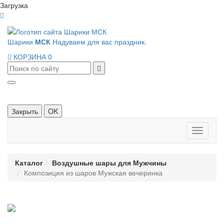
Загрузка
Шарики
МСК
Надуваем для вас праздник.
КОРЗИНА
0
Закрыть
OK
Панель
навигац
Каталог
Воздушные шары для Мужчины
Композиция из шаров Мужская вечеринка