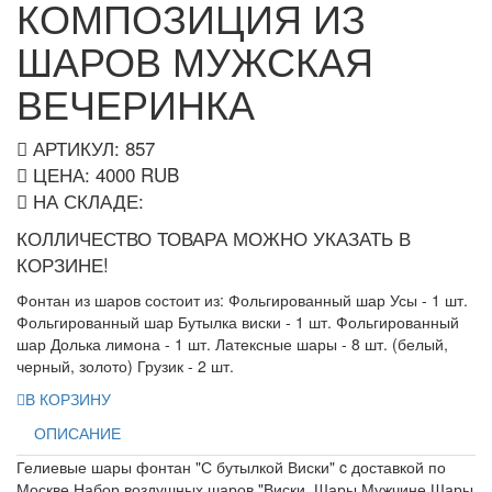
КОМПОЗИЦИЯ ИЗ
ШАРОВ МУЖСКАЯ
ВЕЧЕРИНКА
АРТИКУЛ: 857
ЦЕНА:
4000
RUB
НА СКЛАДЕ:
КОЛЛИЧЕСТВО ТОВАРА МОЖНО УКАЗАТЬ В
КОРЗИНЕ!
Фонтан из шаров состоит из: Фольгированный шар Усы - 1 шт.
Фольгированный шар Бутылка виски - 1 шт. Фольгированный
шар Долька лимона - 1 шт. Латексные шары - 8 шт. (белый,
черный, золото) Грузик - 2 шт.
В КОРЗИНУ
ОПИСАНИЕ
Гелиевые шары фонтан "С бутылкой Виски" c доставкой по
Москве.Набор воздушных шаров "Виски. Шары Мужчине Шары