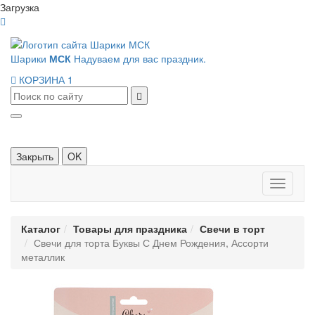
Загрузка
Шарики
МСК
Надуваем для вас праздник.
КОРЗИНА
1
Закрыть
OK
Панель
навигац
Каталог
Товары для праздника
Свечи в торт
Свечи для торта Буквы С Днем Рождения, Ассорти
металлик