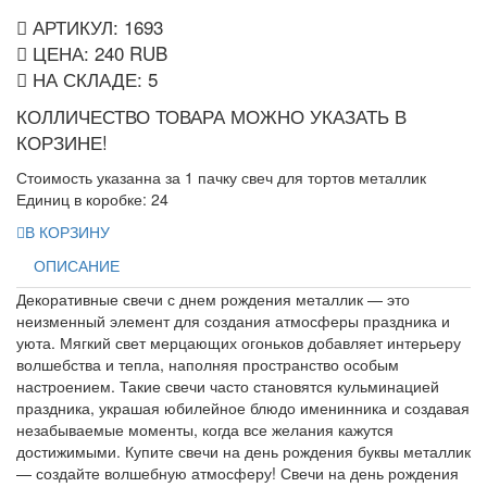
АРТИКУЛ: 1693
ЦЕНА:
240
RUB
НА СКЛАДЕ:
5
КОЛЛИЧЕСТВО ТОВАРА МОЖНО УКАЗАТЬ В
КОРЗИНЕ!
Стоимость указанна за 1 пачку свеч для тортов металлик
Единиц в коробке: 24
В КОРЗИНУ
ОПИСАНИЕ
Декоративные свечи с днем рождения металлик — это
неизменный элемент для создания атмосферы праздника и
уюта. Мягкий свет мерцающих огоньков добавляет интерьеру
волшебства и тепла, наполняя пространство особым
настроением. Такие свечи часто становятся кульминацией
праздника, украшая юбилейное блюдо именинника и создавая
незабываемые моменты, когда все желания кажутся
достижимыми. Купите свечи на день рождения буквы металлик
— создайте волшебную атмосферу! Свечи на день рождения