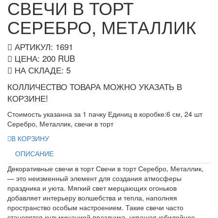
СВЕЧИ В ТОРТ
СЕРЕБРО, МЕТАЛЛИК
АРТИКУЛ: 1691
ЦЕНА:
200
RUB
НА СКЛАДЕ:
5
КОЛЛИЧЕСТВО ТОВАРА МОЖНО УКАЗАТЬ В
КОРЗИНЕ!
Стоимость указанна за 1 пачку Единиц в коробке:6 см, 24 шт
Серебро, Металлик, свечи в торт
В КОРЗИНУ
ОПИСАНИЕ
Декоративные свечи в торт Свечи в торт Серебро, Металлик,
— это неизменный элемент для создания атмосферы
праздника и уюта. Мягкий свет мерцающих огоньков
добавляет интерьеру волшебства и тепла, наполняя
пространство особым настроением. Такие свечи часто
становятся кульминацией праздника, украшая юбилейное