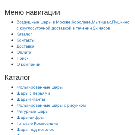
Меню навигации
Воздушные шары в Москве,Королеве,Мытищах,Пушкино
с круглосуточной доставкой в течении 2х часов
Каталог
Контакты
Доставка
Оплата
Поиск
О компании
Каталог
Фольгированные шары
Шары с перьями
Шары-гиганты
Фольгированные шары с рисунком
Фигурные шары
Шары-цифры
Готовые Композиции
Шары под потолок
Шары с рисунками