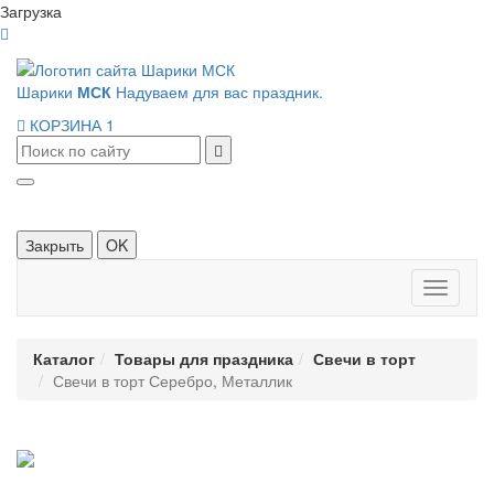
Загрузка
Шарики
МСК
Надуваем для вас праздник.
КОРЗИНА
1
Закрыть
OK
Панель
навигац
Каталог
Товары для праздника
Свечи в торт
Свечи в торт Серебро, Металлик