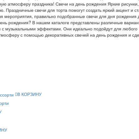
ую атмосферу праздника! Свечи на день рождения Яркие рисунки,
ю. Праздничные свечи для торта помогут создать яркий акцент и с
иля мероприятия, правильно подобранные свечи для дня рождения 
 день рождения? В нашем каталоге представлены различные вариан
и с музыкальными эффектами. Они идеально подойдут для любого в
мосферу с помощью декоративных свечей на день рождения и сд
В КОРЗИНУ
орти
У
ИНУ