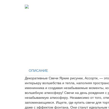
ОПИСАНИЕ
Декоративные Свечи Яркие рисунки, Ассорти, — эт
интерьеру волшебства и тепла, наполняя простран
именинника и создавая незабываемые моменты, ког
волшебную атмосферу! Свечи на день рождения с 
незабываемую атмосферу. Независимо от того, отм
запоминающимся. Ищете, где купить свечи для торт
даже с эффектом фонтана. Они станут идеальным у