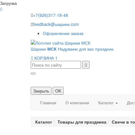
Загрузка
+7(926)317-18-48
feedback@шарики.com
Оформление заказа
Шарики
МСК
Надуваем для вас праздник.
КОРЗИНА
1
Закрыть
OK
Главная
О компании
Каталог
Дос
Каталог
Товары для праздника
Свечи в т