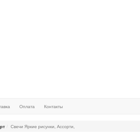
тавка
Оплата
Контакты
орт
Свечи Яркие рисунки, Ассорти,