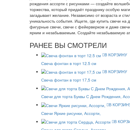
рождения ассорти с рисунками — создайте волшебн
торжества, который придаёт празднику особую маги
загадывает желание. Независимо от возраста и ст
уникальность события. Ищете, где купить свечи на
фигурные свечи, свечи с фейерверком и даже свеч
ярким и незабываемым. Создайте незабываемую ат
РАНЕЕ ВЫ СМОТРЕЛИ
В КОРЗИНУ
Свеча фонтан в торт 12.5 см
В КОРЗИНУ
Свеча фонтан в торт 17,5 см
Свечи для торта Буквы С Днем Рождения, Асс
В КОРЗИН
Свечи Яркие рисунки, Ассорти,
В КОРЗ
Свечи для торта Сердца, Ассорти