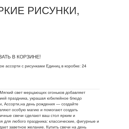
РКИЕ РИСУНКИ,
АТЬ В КОРЗИНЕ!
кое ассорти с рисунками Единиц в коробке: 24
 Мягкий свет мерцающих огоньков добавляет
цией праздника, украшая юбилейное блюдо
и, Ассорти,на день рождения — создайте
вляют особую магию и помогают создать
ичные свечи сделают ваш стол ярким и
я для любого праздника: классические, фигурные и
ает заветное желание. Купить свечи на день