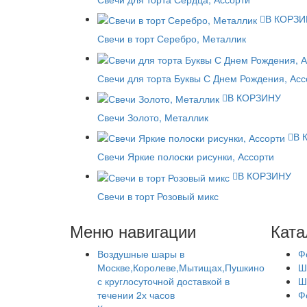
В КОРЗИ
Свечи в торт Серебро, Металлик
Свечи для торта Буквы С Днем Рождения, Асс
В КОРЗИНУ
Свечи Золото, Металлик
В 
Свечи Яркие полоски рисунки, Ассорти
В КОРЗИНУ
Свечи в торт Розовый микс
Меню навигации
Ката
Воздушные шары в
Ф
Москве,Королеве,Мытищах,Пушкино
Ш
с круглосуточной доставкой в
Ш
течении 2х часов
Ф