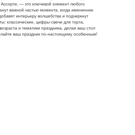
 Ассорти, — это ключевой элемент любого
танут важной частью момента, когда именинник
добавят интерьеру волшебства и подчеркнут
ты: классические, цифры-свечи для торта,
озраста и тематики праздника, делая ваш стол
елайте ваш праздник по-настоящему особенным!