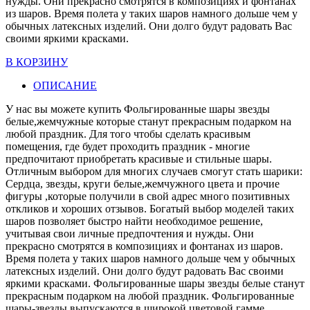
нужды. Они прекрасно смотрятся в композициях и фонтанах
из шаров. Время полета у таких шаров намного дольше чем у
обычных латексных изделий. Они долго будут радовать Вас
своими яркими красками.
В КОРЗИНУ
ОПИСАНИЕ
У нас вы можете купить Фольгированные шары звезды
белые,жемчужные которые станут прекрасным подарком на
любой праздник. Для того чтобы сделать красивым
помещения, где будет проходить праздник - многие
предпочитают приобретать красивые и стильные шары.
Отличным выбором для многих случаев смогут стать шарики:
Сердца, звезды, круги белые,жемчужного цвета и прочие
фигуры ,которые получили в свой адрес много позитивных
откликов и хороших отзывов. Богатый выбор моделей таких
шаров позволяет быстро найти необходимое решение,
учитывая свои личные предпочтения и нужды. Они
прекрасно смотрятся в композициях и фонтанах из шаров.
Время полета у таких шаров намного дольше чем у обычных
латексных изделий. Они долго будут радовать Вас своими
яркими красками. Фольгированные шары звезды белые станут
прекрасным подарком на любой праздник. Фольгированные
шары-звезды выпускаются в широкой цветовой гамме