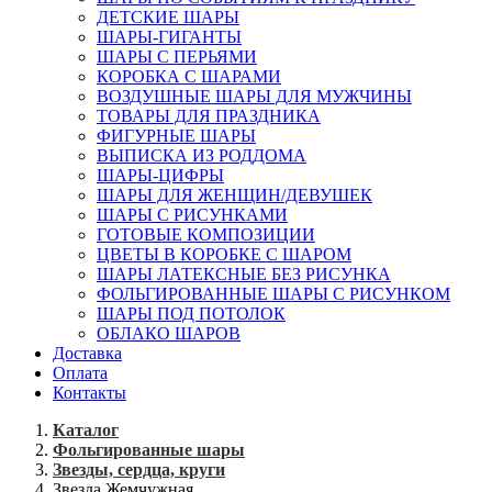
ДЕТСКИЕ ШАРЫ
ШАРЫ-ГИГАНТЫ
ШАРЫ С ПЕРЬЯМИ
КОРОБКА С ШАРАМИ
ВОЗДУШНЫЕ ШАРЫ ДЛЯ МУЖЧИНЫ
ТОВАРЫ ДЛЯ ПРАЗДНИКА
ФИГУРНЫЕ ШАРЫ
ВЫПИСКА ИЗ РОДДОМА
ШАРЫ-ЦИФРЫ
ШАРЫ ДЛЯ ЖЕНЩИН/ДЕВУШЕК
ШАРЫ С РИСУНКАМИ
ГОТОВЫЕ КОМПОЗИЦИИ
ЦВЕТЫ В КОРОБКЕ С ШАРОМ
ШАРЫ ЛАТЕКСНЫЕ БЕЗ РИСУНКА
ФОЛЬГИРОВАННЫЕ ШАРЫ С РИСУНКОМ
ШАРЫ ПОД ПОТОЛОК
ОБЛАКО ШАРОВ
Доставка
Оплата
Контакты
Каталог
Фольгированные шары
Звезды, сердца, круги
Звезда Жемчужная