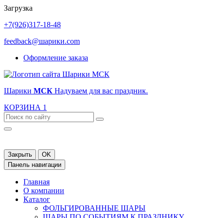
Загрузка
+7(926)317-18-48
feedback@шарики.com
Оформление заказа
Шарики
МСК
Надуваем для вас праздник.
КОРЗИНА
1
Закрыть
OK
Панель навигации
Главная
О компании
Каталог
ФОЛЬГИРОВАННЫЕ ШАРЫ
ШАРЫ ПО СОБЫТИЯМ К ПРАЗДНИКУ