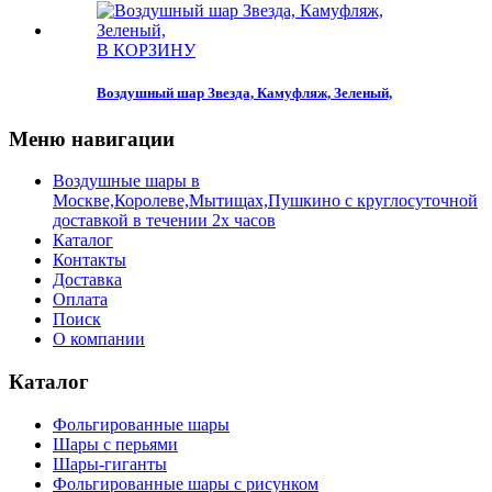
В КОРЗИНУ
Воздушный шар Звезда, Камуфляж, Зеленый,
Меню навигации
Воздушные шары в
Москве,Королеве,Мытищах,Пушкино с круглосуточной
доставкой в течении 2х часов
Каталог
Контакты
Доставка
Оплата
Поиск
О компании
Каталог
Фольгированные шары
Шары с перьями
Шары-гиганты
Фольгированные шары с рисунком