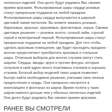
латексных изделий. Они долго будут радовать Вас своими
яркими красками. Фольгированные шары сердце розовые
станут прекрасным подарком на любой праздник.
Фольгированные шары-сердца выпускаются в широкой
цветовой гамме металлик. Вы можете заказать розовые,
бирюзовые, красные, оранжевые, фиолетовые, серые. Свежие
цветовые решения — розовое золото, сочный лайм, строгий
серый и категоричный черный. Фольгированные шары станут
прекрасным подарком на любой праздник. Для того чтобы
сделать красивым помещения, где будет проходить праздник -
многие предпочитают приобретать красивые и стильные
шары. Отличным выбором для многих случаев смогут стать
шарики: Сердца, звезды, круги и прочие фигуры ,которые
получили в свой адрес много позитивных откликов и хороших
отзывов. Богатый выбор моделей таких шаров позволяет
быстро найти необходимое решение, учитывая свои личные
предпочтения и нужды. Они прекрасно смотрятся в
композициях и фонтанах из шаров. Время полета у таких
шаров намного дольше чем у обычных латексных изделий.
Они долго будут радовать Вас своими яркими красками.
РАНЕЕ ВЫ СМОТРЕЛИ