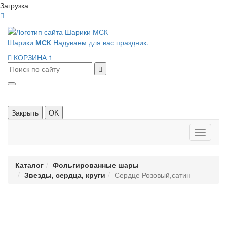
Загрузка
Шарики
МСК
Надуваем для вас праздник.
КОРЗИНА
1
Закрыть
OK
Панель
навигац
Каталог
Фольгированные шары
Звезды, сердца, круги
Сердце Розовый,сатин