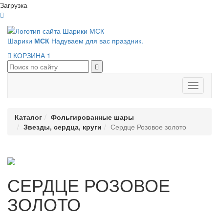
Загрузка
Шарики
МСК
Надуваем для вас праздник.
КОРЗИНА
1
Панель
навигац
Каталог
Фольгированные шары
Звезды, сердца, круги
Сердце Розовое золото
СЕРДЦЕ РОЗОВОЕ
ЗОЛОТО