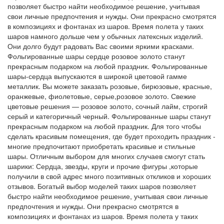
позволяет быстро найти необходимое решение, учитывая
свои личные предпочтения и нужды. Они прекрасно смотрятся
в композициях и фонтанах из шаров. Время полета у таких
шаров намного дольше чем у обычных латексных изделий.
Они долго будут радовать Вас своими яркими красками.
Фольгированные шары сердце розовое золото станут
прекрасным подарком на любой праздник. Фольгированные
шары-сердца выпускаются в широкой цветовой гамме
металлик. Вы можете заказать розовые, бирюзовые, красные,
оранжевые, фиолетовые, серые,розовое золото. Свежие
цветовые решения — розовое золото, сочный лайм, строгий
серый и категоричный черный. Фольгированные шары станут
прекрасным подарком на любой праздник. Для того чтобы
сделать красивым помещения, где будет проходить праздник -
многие предпочитают приобретать красивые и стильные
шары. Отличным выбором для многих случаев смогут стать
шарики: Сердца, звезды, круги и прочие фигуры ,которые
получили в свой адрес много позитивных откликов и хороших
отзывов. Богатый выбор моделей таких шаров позволяет
быстро найти необходимое решение, учитывая свои личные
предпочтения и нужды. Они прекрасно смотрятся в
композициях и фонтанах из шаров. Время полета у таких