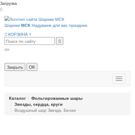
Загрузка
Шарики
МСК
Надуваем для вас праздник.
КОРЗИНА
1
Закрыть
OK
Панель
навигац
Каталог
Фольгированные шары
Звезды, сердца, круги
Воздушный шар Звезда, Белая