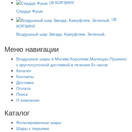
В КОРЗИНУ
Сердце Фуше
В
КОРЗИНУ
Воздушный шар Звезда, Камуфляж, Зеленый,
Меню навигации
Воздушные шары в Москве,Королеве,Мытищах,Пушкино
с круглосуточной доставкой в течении 2х часов
Каталог
Контакты
Доставка
Оплата
Поиск
О компании
Каталог
Фольгированные шары
Шары с перьями