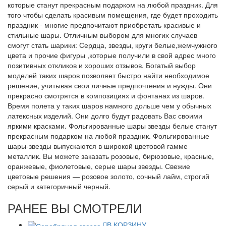
которые станут прекрасным подарком на любой праздник. Для
того чтобы сделать красивым помещения, где будет проходить
праздник - многие предпочитают приобретать красивые и
стильные шары. Отличным выбором для многих случаев
смогут стать шарики: Сердца, звезды, круги белые,жемчужного
цвета и прочие фигуры ,которые получили в свой адрес много
позитивных откликов и хороших отзывов. Богатый выбор
моделей таких шаров позволяет быстро найти необходимое
решение, учитывая свои личные предпочтения и нужды. Они
прекрасно смотрятся в композициях и фонтанах из шаров.
Время полета у таких шаров намного дольше чем у обычных
латексных изделий. Они долго будут радовать Вас своими
яркими красками. Фольгированные шары звезды белые станут
прекрасным подарком на любой праздник. Фольгированные
шары-звезды выпускаются в широкой цветовой гамме
металлик. Вы можете заказать розовые, бирюзовые, красные,
оранжевые, фиолетовые, серые шары звезды. Свежие
цветовые решения — розовое золото, сочный лайм, строгий
серый и категоричный черный.
РАНЕЕ ВЫ СМОТРЕЛИ
В КОРЗИНУ