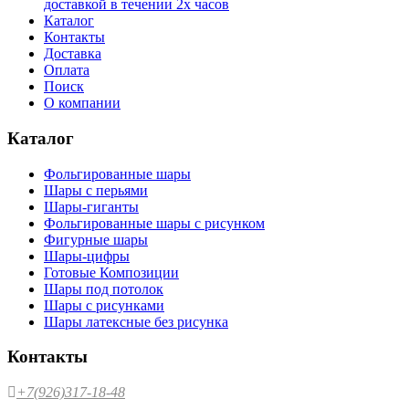
доставкой в течении 2х часов
Каталог
Контакты
Доставка
Оплата
Поиск
О компании
Каталог
Фольгированные шары
Шары с перьями
Шары-гиганты
Фольгированные шары с рисунком
Фигурные шары
Шары-цифры
Готовые Композиции
Шары под потолок
Шары с рисунками
Шары латексные без рисунка
Контакты
+7(926)317-18-48