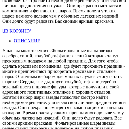
позволяет быстро найти необходимое решение, учитывая свои
личные предпочтения и нужды. Они прекрасно смотрятся в
композициях и фонтанах из шаров. Время полета у таких
шаров намного дольше чем у обычных латексных изделий.
Они долго будут радовать Вас своими яркими красками.
В КОРЗИНУ
ОПИСАНИЕ
У нас вы можете купить Фольгированные шары звезды
серебро, синий, голубой,тиффани,зеленый которые станут
прекрасным подарком на любой праздник. Для того чтобы
сделать красивым помещения, где будет проходить праздник -
многие предпочитают приобретать красивые и стильные
шары. Отличным выбором для многих случаев смогут стать
шарики: Сердца, звезды, круги голубой,тиффани,серебро
зеленый цвета и прочие фигуры ,которые получили в свой
адрес много позитивных откликов и хороших отзывов.
Богатый выбор шары звезды позволяет быстро найти
необходимое решение, учитывая свои личные предпочтения и
нужды. Они прекрасно смотрятся в композициях и фонтанах
из шаров. Время полета у таких шаров намного дольше чем у
обычных латексных изделий. Они долго будут радовать Вас
своими яркими красками. Фольгированные шары звезды
белые станут прекрасным подарком на любой праздник.