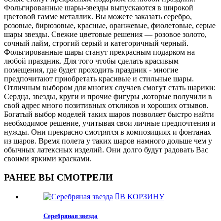
Фольгированные шары-звезды выпускаются в широкой
цветовой гамме металлик. Вы можете заказать серебро,
розовые, бирюзовые, красные, оранжевые, фиолетовые, серые
шары звезды. Свежие цветовые решения — розовое золото,
сочный лайм, строгий серый и категоричный черный.
Фольгированные шары станут прекрасным подарком на
любой праздник. Для того чтобы сделать красивым
помещения, где будет проходить праздник - многие
предпочитают приобретать красивые и стильные шары.
Отличным выбором для многих случаев смогут стать шарики:
Сердца, звезды, круги и прочие фигуры ,которые получили в
свой адрес много позитивных откликов и хороших отзывов.
Богатый выбор моделей таких шаров позволяет быстро найти
необходимое решение, учитывая свои личные предпочтения и
нужды. Они прекрасно смотрятся в композициях и фонтанах
из шаров. Время полета у таких шаров намного дольше чем у
обычных латексных изделий. Они долго будут радовать Вас
своими яркими красками.
РАНЕЕ ВЫ СМОТРЕЛИ
В КОРЗИНУ
Серебряная звезда