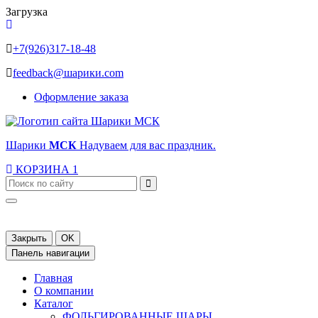
Загрузка
+7(926)317-18-48
feedback@шарики.com
Оформление заказа
Шарики
МСК
Надуваем для вас праздник.
КОРЗИНА
1
Закрыть
OK
Панель навигации
Главная
О компании
Каталог
ФОЛЬГИРОВАННЫЕ ШАРЫ