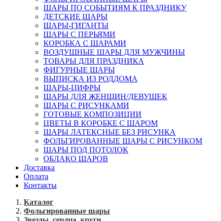
ШАРЫ ПО СОБЫТИЯМ К ПРАЗДНИКУ
ДЕТСКИЕ ШАРЫ
ШАРЫ-ГИГАНТЫ
ШАРЫ С ПЕРЬЯМИ
КОРОБКА С ШАРАМИ
ВОЗДУШНЫЕ ШАРЫ ДЛЯ МУЖЧИНЫ
ТОВАРЫ ДЛЯ ПРАЗДНИКА
ФИГУРНЫЕ ШАРЫ
ВЫПИСКА ИЗ РОДДОМА
ШАРЫ-ЦИФРЫ
ШАРЫ ДЛЯ ЖЕНЩИН/ДЕВУШЕК
ШАРЫ С РИСУНКАМИ
ГОТОВЫЕ КОМПОЗИЦИИ
ЦВЕТЫ В КОРОБКЕ С ШАРОМ
ШАРЫ ЛАТЕКСНЫЕ БЕЗ РИСУНКА
ФОЛЬГИРОВАННЫЕ ШАРЫ С РИСУНКОМ
ШАРЫ ПОД ПОТОЛОК
ОБЛАКО ШАРОВ
Доставка
Оплата
Контакты
Каталог
Фольгированные шары
Звезды, сердца, круги