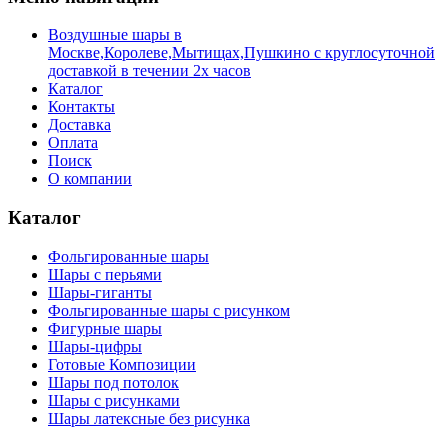
Воздушные шары в
Москве,Королеве,Мытищах,Пушкино с круглосуточной
доставкой в течении 2х часов
Каталог
Контакты
Доставка
Оплата
Поиск
О компании
Каталог
Фольгированные шары
Шары с перьями
Шары-гиганты
Фольгированные шары с рисунком
Фигурные шары
Шары-цифры
Готовые Композиции
Шары под потолок
Шары с рисунками
Шары латексные без рисунка