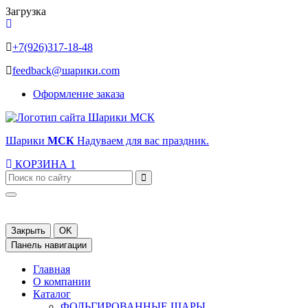
Загрузка
+7(926)317-18-48
feedback@шарики.com
Оформление заказа
Шарики
МСК
Надуваем для вас праздник.
КОРЗИНА
1
Закрыть
OK
Панель навигации
Главная
О компании
Каталог
ФОЛЬГИРОВАННЫЕ ШАРЫ