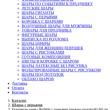
ШАРЫ ПО СОБЫТИЯМ К ПРАЗДНИКУ
ДЕТСКИЕ ШАРЫ
ШАРЫ-ГИГАНТЫ
ШАРЫ С ПЕРЬЯМИ
КОРОБКА С ШАРАМИ
ВОЗДУШНЫЕ ШАРЫ ДЛЯ МУЖЧИНЫ
ТОВАРЫ ДЛЯ ПРАЗДНИКА
ФИГУРНЫЕ ШАРЫ
ВЫПИСКА ИЗ РОДДОМА
ШАРЫ-ЦИФРЫ
ШАРЫ ДЛЯ ЖЕНЩИН/ДЕВУШЕК
ШАРЫ С РИСУНКАМИ
ГОТОВЫЕ КОМПОЗИЦИИ
ЦВЕТЫ В КОРОБКЕ С ШАРОМ
ШАРЫ ЛАТЕКСНЫЕ БЕЗ РИСУНКА
ФОЛЬГИРОВАННЫЕ ШАРЫ С РИСУНКОМ
ШАРЫ ПОД ПОТОЛОК
ОБЛАКО ШАРОВ
Доставка
Оплата
Контакты
Каталог
Шары с перьями
Гелиевые шары Bubble с перьями (нежно-розовый) 60 см