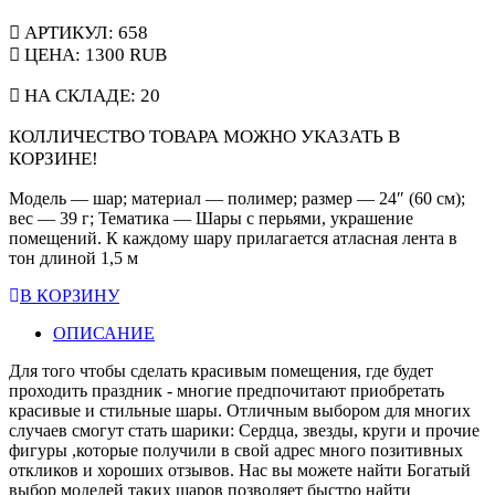
АРТИКУЛ: 658
ЦЕНА:
1300
RUB
НА СКЛАДЕ:
20
КОЛЛИЧЕСТВО ТОВАРА МОЖНО УКАЗАТЬ В
КОРЗИНЕ!
Модель — шар; материал — полимер; размер — 24″ (60 см);
вес — 39 г; Тематика — Шары с перьями, украшение
помещений. К каждому шару прилагается атласная лента в
тон длиной 1,5 м
В КОРЗИНУ
ОПИСАНИЕ
Для того чтобы сделать красивым помещения, где будет
проходить праздник - многие предпочитают приобретать
красивые и стильные шары. Отличным выбором для многих
случаев смогут стать шарики: Сердца, звезды, круги и прочие
фигуры ,которые получили в свой адрес много позитивных
откликов и хороших отзывов. Нас вы можете найти Богатый
выбор моделей таких шаров позволяет быстро найти