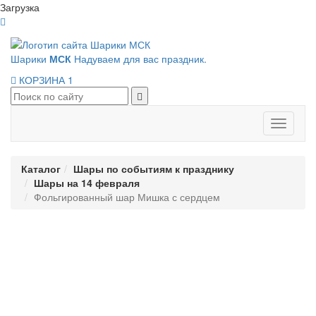
Загрузка
Шарики
МСК
Надуваем для вас праздник.
КОРЗИНА
1
Панель
навигац
Каталог
Шары по событиям к празднику
Шары на 14 февраля
Фольгированный шар Мишка с сердцем