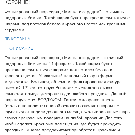
КОРЗИНЕ!
Фольгированный шар сердце Мишка с сердцем” – отличный
подарок любимым. Такой шарик будет прекрасно сочетаться с
шарами под потолок белого и красного цветов,или красными
сердцами.
В КОРЗИНУ
ОПИСАНИЕ
Фольгированный шар сердце Мишка с сердцем – отличный
подарок любимым на 14 февраля. Такой шарик будет
прекрасно сочетаться с шарами под потолок белого и
красного цветов. Уникальный напольный шар в форме
медвежонка. Большая, объемная фольгированная фигура
высотой 121 см, которую Вы можете использовать как
самостоятельную декорацию для любого праздника. Данный
шар надувается ВОЗДУХОМ. Тонкая миларовая пленка
(фольга на полиэтиленовой основе) позволяет шарам не
сдуваться от недели до одного месяца. Фольгированные шары
станут прекрасным подарком на любой праздник. Для того
чтобы сделать красивым помещения, где будет проходить
праздник - многие предпочитают приобретать красивые и