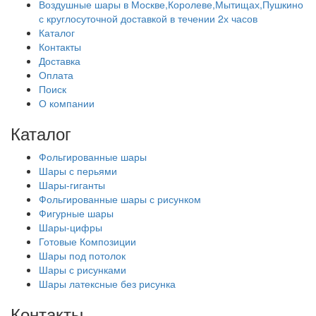
Воздушные шары в Москве,Королеве,Мытищах,Пушкино
с круглосуточной доставкой в течении 2х часов
Каталог
Контакты
Доставка
Оплата
Поиск
О компании
Каталог
Фольгированные шары
Шары с перьями
Шары-гиганты
Фольгированные шары с рисунком
Фигурные шары
Шары-цифры
Готовые Композиции
Шары под потолок
Шары с рисунками
Шары латексные без рисунка
Контакты