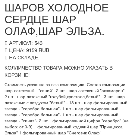
ШАРОВ ХОЛОДНОЕ
СЕРДЦЕ ШАР
ОЛАФ,ШАР ЭЛЬЗА.
АРТИКУЛ: 543
ЦЕНА:
9159
RUB
НА СКЛАДЕ:
КОЛЛИЧЕСТВО ТОВАРА МОЖНО УКАЗАТЬ В
КОРЗИНЕ!
Стоимость указанна за всю композицию: Состав композиции: -
шар латексный - "синий"- 2 шт - шар латексный "аквамарин" -
2 шт - шар латексный "голубой,кристалл,белый" - 3 шт - шар
латексные с воздухом "белый" - 13 шт - шар фольгированный
звезда - "серебро большая"- 1 шт - шар фольгированный
звезда - "серебро большая"- 1 шт - шар фольгированный
звезда - "синяя"- 2 шт 1 фольгированной цифра "серебро" (на
выбор: от 0-9) 1 фольгированный ходячий шар "Принцесса
Эльза" 1 фольгированный шар "Снеговик Олаф"