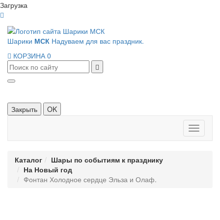
Загрузка
Шарики
МСК
Надуваем для вас праздник.
КОРЗИНА
0
Закрыть
OK
Панель
навигац
Каталог
Шары по событиям к празднику
На Новый год
Фонтан Холодное сердце Эльза и Олаф.