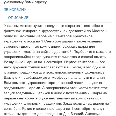
указанному Вами адресу.
В КОРЗИНУ
ОПИСАНИЕ
У нас вы можете купить воздушные шары на 1 сентября в
фонтанах недорого с круглосуточной доставкой по Москве и
области! Фонтаны шаров на 1 сентября Креативное
украшение класса на 1 Сентября шарами также успешно
заменяет цветочные композиции. Заказать шары для
украшения можно на сайте с доставкой. Подберите в каталоге
понравившийся товар, укажите количество и способ оплаты.
Воздушные шарики на 1 сентября. Первое сентября — все
дети дружной толпой направляются в школы, и это один из
главных праздников для всех новоиспеченных школьников.
Важную и незабываемую атмосферу начала пути в знания
Вам поможет украшение торжественной части праздника
воздушными шарами. А завершением этой части может стать
запуск воздушных шариков в небо с пожеланиями. Шары на
первое сентября- это уже неотъемлемый компонент при
украшении школьных праздников. Заказ воздушных шаров на 1
сентября. Яркие и красочные шары на 1 сентября –станут
отличным декором для праздника Дня Знаний. Аксессуар