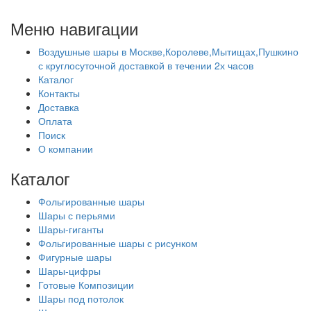
Меню навигации
Воздушные шары в Москве,Королеве,Мытищах,Пушкино
с круглосуточной доставкой в течении 2х часов
Каталог
Контакты
Доставка
Оплата
Поиск
О компании
Каталог
Фольгированные шары
Шары с перьями
Шары-гиганты
Фольгированные шары с рисунком
Фигурные шары
Шары-цифры
Готовые Композиции
Шары под потолок