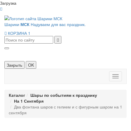
Загрузка
Шарики
МСК
Надуваем для вас праздник.
КОРЗИНА
1
Закрыть
OK
Панель
навигац
Каталог
Шары по событиям к празднику
На 1 Сентября
Два фонтана шаров с гелием и с фигурным шаром на 1
сентября