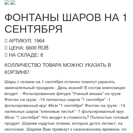
ФОНТАНЫ ШАРОВ НА 1
СЕНТЯБРЯ
АРТИКУЛ: 1964
ЦЕНА:
6600
RUB
НА СКЛАДЕ:
8
КОЛЛИЧЕСТВО ТОВАРА МОЖНО УКАЗАТЬ В
КОРЗИНЕ!
Шары с гелием на 1 сентября отлично помогут украсить
замечательный праздник - День знаний! В состав композиции
входит: - Фольгированная фигура "Ученый мишка" на грузе
Фонтан на грузе: -14 латексных шаров "1 сентября" -1
фольгированный круг 46см "1 сентября" Фонтан на грузе: -14
латексных шаров "кленовые листья" -1 фольгированный круг
46см "1 сентября" Что входит в стоимость? Полностью готовый
продукт. Шарики надутые гелием, которые долго летают, на
ленточках. Шарики Вам привезут к назначенному времени, по