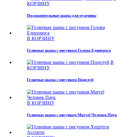
КОРЗИНУ
Поздравительные шары для мужчины
В КОРЗИНУ
Гелиевые шары с рисунком Голова Единорога
В
КОРЗИНУ
Гелиевые шары с рисунком Поцелуй
В КОРЗИНУ
Гелиевые шары с рисунком Marvel Человек Паук