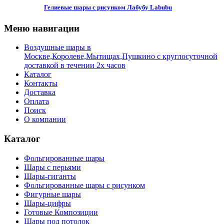
Гелиевые шары с рисунком Лабубу Labubu
Меню навигации
Воздушные шары в
Москве,Королеве,Мытищах,Пушкино с круглосуточной
доставкой в течении 2х часов
Каталог
Контакты
Доставка
Оплата
Поиск
О компании
Каталог
Фольгированные шары
Шары с перьями
Шары-гиганты
Фольгированные шары с рисунком
Фигурные шары
Шары-цифры
Готовые Композиции
Шары под потолок