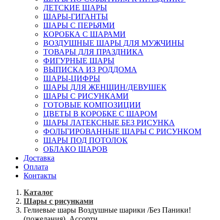
ДЕТСКИЕ ШАРЫ
ШАРЫ-ГИГАНТЫ
ШАРЫ С ПЕРЬЯМИ
КОРОБКА С ШАРАМИ
ВОЗДУШНЫЕ ШАРЫ ДЛЯ МУЖЧИНЫ
ТОВАРЫ ДЛЯ ПРАЗДНИКА
ФИГУРНЫЕ ШАРЫ
ВЫПИСКА ИЗ РОДДОМА
ШАРЫ-ЦИФРЫ
ШАРЫ ДЛЯ ЖЕНЩИН/ДЕВУШЕК
ШАРЫ С РИСУНКАМИ
ГОТОВЫЕ КОМПОЗИЦИИ
ЦВЕТЫ В КОРОБКЕ С ШАРОМ
ШАРЫ ЛАТЕКСНЫЕ БЕЗ РИСУНКА
ФОЛЬГИРОВАННЫЕ ШАРЫ С РИСУНКОМ
ШАРЫ ПОД ПОТОЛОК
ОБЛАКО ШАРОВ
Доставка
Оплата
Контакты
Каталог
Шары с рисунками
Гелиевые шары Воздушные шарики /Без Паники!
(пожелания), Ассорти