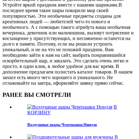
Устройте яркий праздник вместе с нашими шариками.В
последнее время такие шары покорили мир своей
популярностью. Эти необычные предметы созданы для
креативных людей — любителей чего-то нового и
необычного. А с помощью такого атрибута ваша необычная
вечеринка, девичник или мальчишник, вызовут потрясение и
восхищение у присутствующих, и несомненно останется на
долго в памяти. Поэтому, если вы решили устроить
уникальный, и не на что не похожий праздник. Вам
необходимо зайти к нам на сайт, выбрать понравившийся
оскорбительный шар, и заказать. Это сделать очень легко и
просто, в один клик, в любое удобное для вас время. В
дополнение предлагаем полистать каталог товаров. В нашем
запасе есть много чего хорошего и уникального. Не
отлаживайте на завтра, оформляйте заявку прямо сейчас.
РАНЕЕ ВЫ СМОТРЕЛИ
В
КОРЗИНУ
Воздушные шары Черепашки Ниндзя
В