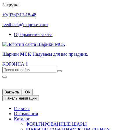
Загрузка
+7(926)317-18-48
feedback@шарики.com
Оформление заказа
Шарики
МСК
Надуваем для вас праздник.
КОРЗИНА
1
Закрыть
OK
Панель навигации
Главная
О компании
Каталог
ФОЛЬГИРОВАННЫЕ ШАРЫ
ШАРЫ ПО СОБЫТИЯМ К ПРАЗДНИКУ