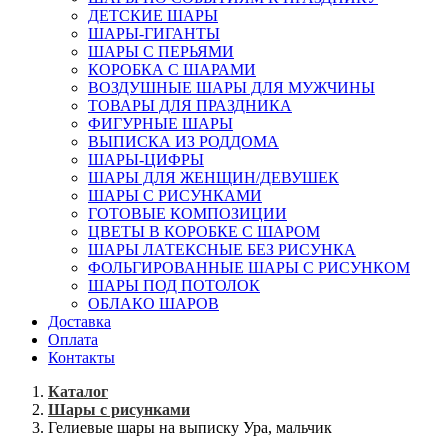
ДЕТСКИЕ ШАРЫ
ШАРЫ-ГИГАНТЫ
ШАРЫ С ПЕРЬЯМИ
КОРОБКА С ШАРАМИ
ВОЗДУШНЫЕ ШАРЫ ДЛЯ МУЖЧИНЫ
ТОВАРЫ ДЛЯ ПРАЗДНИКА
ФИГУРНЫЕ ШАРЫ
ВЫПИСКА ИЗ РОДДОМА
ШАРЫ-ЦИФРЫ
ШАРЫ ДЛЯ ЖЕНЩИН/ДЕВУШЕК
ШАРЫ С РИСУНКАМИ
ГОТОВЫЕ КОМПОЗИЦИИ
ЦВЕТЫ В КОРОБКЕ С ШАРОМ
ШАРЫ ЛАТЕКСНЫЕ БЕЗ РИСУНКА
ФОЛЬГИРОВАННЫЕ ШАРЫ С РИСУНКОМ
ШАРЫ ПОД ПОТОЛОК
ОБЛАКО ШАРОВ
Доставка
Оплата
Контакты
Каталог
Шары с рисунками
Гелиевые шары на выписку Ура, мальчик