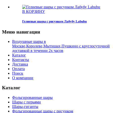
В КОРЗИНУ
Гелиевые шары с рисунком Лабубу Labubu
Меню навигации
Воздушные шары в
Москве,Королеве,Мытищах,Пушкино с круглосуточной
доставкой в течении 2х часов
Каталог
Контакты
Доставка
Оплата
Поиск
О компании
Каталог
Фольгированные шары
Шары с перьями
Шары-гиганты
Фольгированные шары с рисунком