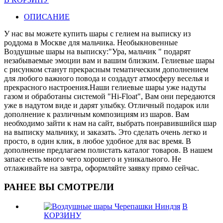
ОПИСАНИЕ
У нас вы можете купить шары с гелием на выписку из
роддома в Москве для мальчика. Необыкновенные
Воздушные шары на выписку:"Ура, мальчик " подарят
незабываемые эмоции вам и вашим близким. Гелиевые шары
с рисунком станут прекрасным тематическим дополнением
для любого важного повода и создадут атмосферу веселья и
прекрасного настроения.Наши гелиевые шары уже надуты
газом и обработаны системой "Hi-Float", Вам они передаются
уже в надутом виде и дарят улыбку. Отличный подарок или
дополнение к различным композициям из шаров. Вам
необходимо зайти к нам на сайт, выбрать понравившийся шар
на выписку мальчику, и заказать. Это сделать очень легко и
просто, в один клик, в любое удобное для вас время. В
дополнение предлагаем полистать каталог товаров. В нашем
запасе есть много чего хорошего и уникального. Не
отлаживайте на завтра, оформляйте заявку прямо сейчас.
РАНЕЕ ВЫ СМОТРЕЛИ
В
КОРЗИНУ