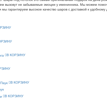
ием вызовут не забываемые эмоции у именинника. Мы можем помоч
и мы гарантируем высокое качество шаров с доставкой к удобному 
ОРЗИНУ
ОРЗИНУ
В КОРЗИНУ
РЗИНУ
В КОРЗИНУ
аук
В КОРЗИНУ