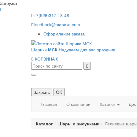
Загрузка
+7(926)317-18-48
feedback@шарики.com
Оформление заказа
Шарики
МСК
Надуваем для вас праздник.
КОРЗИНА
0
Закрыть
OK
Главная
О компании
Каталог
Дос
Каталог
Шары с рисунками
Гелиевые шары