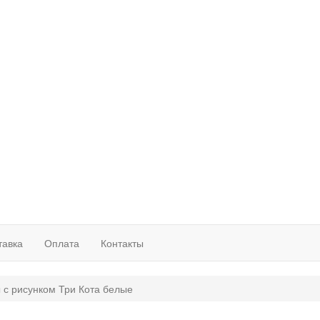
тавка
Оплата
Контакты
 с рисунком Три Кота белые