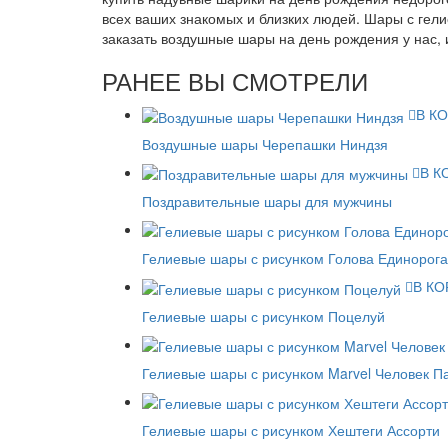
всех ваших знакомых и близких людей. Шары с гел
заказать воздушные шары на день рождения у нас, 
РАНЕЕ ВЫ СМОТРЕЛИ
В К
Воздушные шары Черепашки Ниндзя
В К
Поздравительные шары для мужчины
Гелиевые шары с рисунком Голова Единорога
В КО
Гелиевые шары с рисунком Поцелуй
Гелиевые шары с рисунком Marvel Человек П
Гелиевые шары с рисунком Хештеги Ассорти