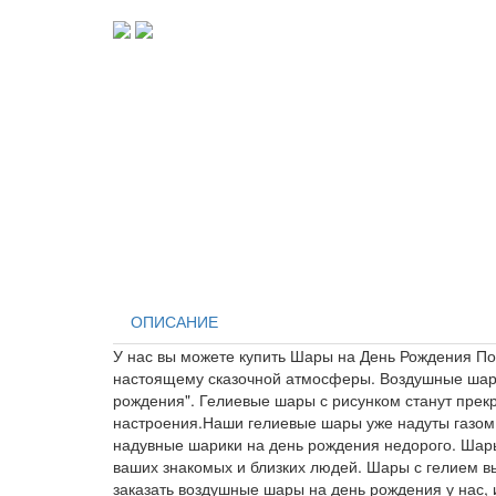
ОПИСАНИЕ
У нас вы можете купить Шары на День Рождения По
настоящему сказочной атмосферы. Воздушные шарик
рождения". Гелиевые шары с рисунком станут прек
настроения.Наши гелиевые шары уже надуты газом и
надувные шарики на день рождения недорого. Шары
ваших знакомых и близких людей. Шары с гелием в
заказать воздушные шары на день рождения у нас, 