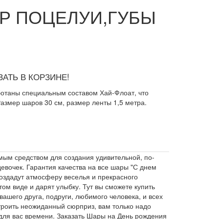
Р ПОЦЕЛУИ,ГУБЫ
АТЬ В КОРЗИНЕ!
ботаны специальным составом Хай-Флоат, что
азмер шаров 30 см, размер ленты 1,5 метра.
ым средством для создания удивительной, по-
вочек. Гарантия качества на все шары "С днем
оздадут атмосферу веселья и прекрасного
ом виде и дарят улыбку. Тут вы сможете купить
ашего друга, подруги, любимого человека, и всех
троить неожиданный сюрприз, вам только надо
 для вас времени. Заказать Шары на День рождения