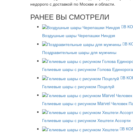
недорого с доставкой по Москве и области.
РАНЕЕ ВЫ СМОТРЕЛИ
В К
Воздушные шары Черепашки Ниндзя
В К
Поздравительные шары для мужчины
Гелиевые шары с рисунком Голова Единорога
В КО
Гелиевые шары с рисунком Поцелуй
Гелиевые шары с рисунком Marvel Человек П
Гелиевые шары с рисунком Хештеги Ассорти
В КО