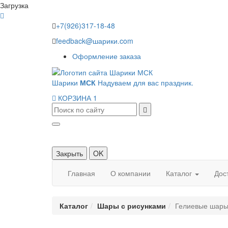
Загрузка
+7(926)317-18-48
feedback@шарики.com
Оформление заказа
Шарики
МСК
Надуваем для вас праздник.
КОРЗИНА
1
Закрыть
OK
Главная
О компании
Каталог
Дос
Каталог
Шары с рисунками
Гелиевые шары