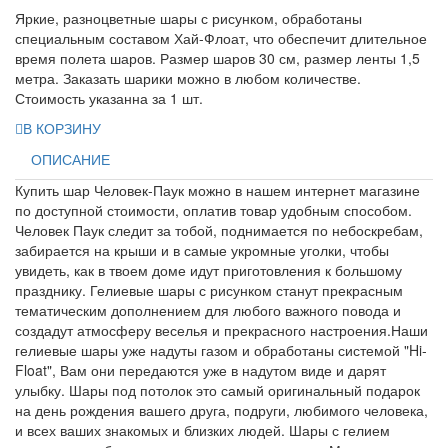
Яркие, разноцветные шары с рисунком, обработаны
специальным составом Хай-Флоат, что обеспечит длительное
время полета шаров. Размер шаров 30 см, размер ленты 1,5
метра. Заказать шарики можно в любом количестве.
Стоимость указанна за 1 шт.
В КОРЗИНУ
ОПИСАНИЕ
Купить шар Человек-Паук можно в нашем интернет магазине
по доступной стоимости, оплатив товар удобным способом.
Человек Паук следит за тобой, поднимается по небоскребам,
забирается на крыши и в самые укромные уголки, чтобы
увидеть, как в твоем доме идут приготовления к большому
празднику. Гелиевые шары с рисунком станут прекрасным
тематическим дополнением для любого важного повода и
создадут атмосферу веселья и прекрасного настроения.Наши
гелиевые шары уже надуты газом и обработаны системой "Hi-
Float", Вам они передаются уже в надутом виде и дарят
улыбку. Шары под потолок это самый оригинальный подарок
на день рождения вашего друга, подруги, любимого человека,
и всех ваших знакомых и близких людей. Шары с гелием