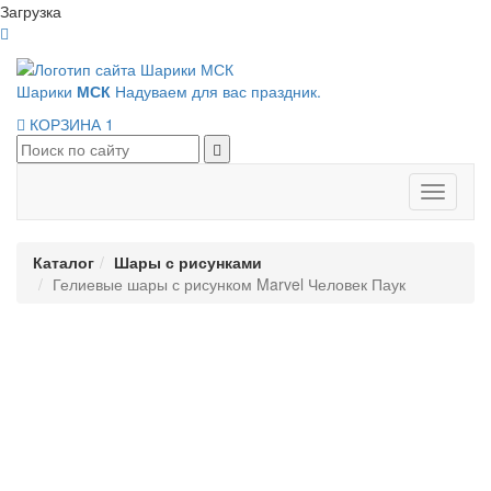
Загрузка
Шарики
МСК
Надуваем для вас праздник.
КОРЗИНА
1
Панель
навигац
Каталог
Шары с рисунками
Гелиевые шары с рисунком Marvel Человек Паук