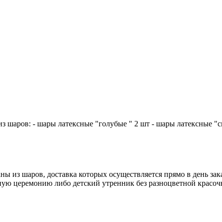
з шаров: - шары латексные "голубые " 2 шт - шары латексные "си
ы из шаров, доставка которых осуществляется прямо в день зак
ную церемонию либо детский утренник без разноцветной красочн