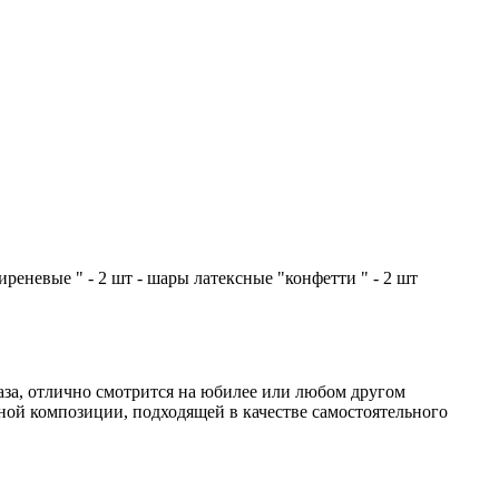
реневые " - 2 шт - шары латексные "конфетти " - 2 шт
аза, отлично смотрится на юбилее или любом другом
ой композиции, подходящей в качестве самостоятельного