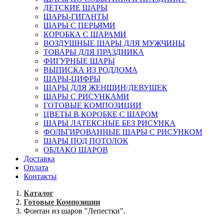
ДЕТСКИЕ ШАРЫ
ШАРЫ-ГИГАНТЫ
ШАРЫ С ПЕРЬЯМИ
КОРОБКА С ШАРАМИ
ВОЗДУШНЫЕ ШАРЫ ДЛЯ МУЖЧИНЫ
ТОВАРЫ ДЛЯ ПРАЗДНИКА
ФИГУРНЫЕ ШАРЫ
ВЫПИСКА ИЗ РОДДОМА
ШАРЫ-ЦИФРЫ
ШАРЫ ДЛЯ ЖЕНЩИН/ДЕВУШЕК
ШАРЫ С РИСУНКАМИ
ГОТОВЫЕ КОМПОЗИЦИИ
ЦВЕТЫ В КОРОБКЕ С ШАРОМ
ШАРЫ ЛАТЕКСНЫЕ БЕЗ РИСУНКА
ФОЛЬГИРОВАННЫЕ ШАРЫ С РИСУНКОМ
ШАРЫ ПОД ПОТОЛОК
ОБЛАКО ШАРОВ
Доставка
Оплата
Контакты
Каталог
Готовые Композиции
Фонтан из шаров "Лепестки".