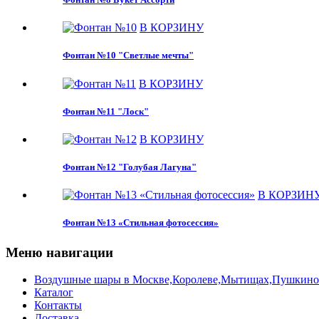
В КОРЗИНУ
Фонтан №10 "Светлые мечты"
В КОРЗИНУ
Фонтан №11 "Лоск"
В КОРЗИНУ
Фонтан №12 "Голубая Лагуна"
В КОРЗИН
Фонтан №13 «Стильная фотосессия»
Меню навигации
Воздушные шары в Москве,Королеве,Мытищах,Пушкино с 
Каталог
Контакты
Доставка