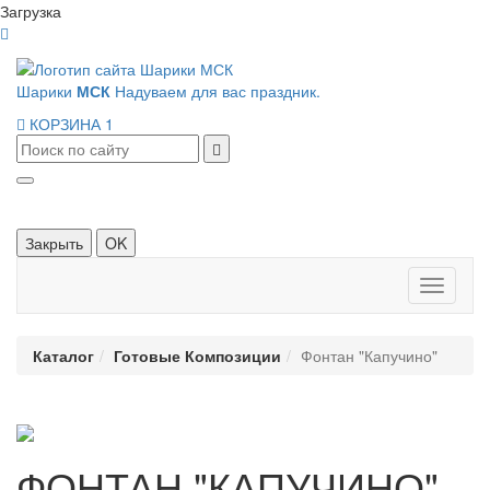
Загрузка
Шарики
МСК
Надуваем для вас праздник.
КОРЗИНА
1
Закрыть
OK
Панель
навигац
Каталог
Готовые Композиции
Фонтан "Капучино"
ФОНТАН "КАПУЧИНО"