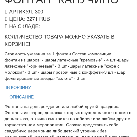
АРТИКУЛ: 300
ЦЕНА:
3271
RUB
НА СКЛАДЕ:
КОЛЛИЧЕСТВО ТОВАРА МОЖНО УКАЗАТЬ В
КОРЗИНЕ!
Стоимость указанна за 1 фонтан Состав композиции: 1
фонтан из шаров: - шары латексные "кремовые" - 4 шт -шары
латексные "коричневые" - 3 шт -шары латексные "кофе с
молоком" - 3 шт - шары прозрачные с конффети-3 шт - шар
фольгированный звезда- "золото" - 3 шт
В КОРЗИНУ
ОПИСАНИЕ
Фонтаны на день рождения или любой другой праздник.
Фонтаны из шаров, доставка которых осуществляется прямо в
день заказа, отлично смотрится на юбилее или любом другом
торжественном мероприятии. Сложно представить себе
свадебную церемонию либо детский утренник без
разноцветной красочной композиции, подходящей в качестве