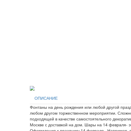
ОПИСАНИЕ
Фонтаны на день рождения или любой другой праздн
любом другом торжественном мероприятии. Сложно
подходящей в качестве самостоятельного декорати
Москве с доставкой на дом. Шары на 14 февраля- 
Оформления к празднику 14 февраля . Например, по