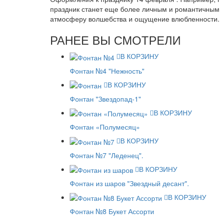
праздник станет еще более личным и романтичным д
атмосферу волшебства и ощущение влюбленности. 
РАНЕЕ ВЫ СМОТРЕЛИ
В КОРЗИНУ
Фонтан №4 "Нежность"
В КОРЗИНУ
Фонтан "Звездопад-1"
В КОРЗИНУ
Фонтан «Полумесяц»
В КОРЗИНУ
Фонтан №7 "Леденец".
В КОРЗИНУ
Фонтан из шаров "Звездный десант".
В КОРЗИНУ
Фонтан №8 Букет Ассорти