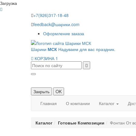
Загрузка
+7(926)317-18-48
feedback@шарики.com
Оформление заказа
Шарики
МСК
Надуваем для вас праздник.
КОРЗИНА
1
Закрыть
OK
Главная
О компании
Каталог
Дос
Каталог
Готовые Композиции
Фонтан От в