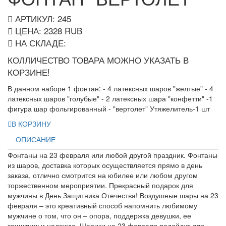
АРТИКУЛ: 245
ЦЕНА:
2328
RUB
НА СКЛАДЕ:
КОЛЛИЧЕСТВО ТОВАРА МОЖНО УКАЗАТЬ В
КОРЗИНЕ!
В данном наборе 1 фонтан: - 4 латексных шаров "желтые" - 4
латексных шаров "голубые" - 2 латексных шара "конфетти" -1
фигура шар фольгированный - "вертолет" Утяжелитель-1 шт
В КОРЗИНУ
ОПИСАНИЕ
Фонтаны на 23 февраля или любой другой праздник. Фонтаны
из шаров, доставка которых осуществляется прямо в день
заказа, отлично смотрится на юбилее или любом другом
торжественном мероприятии. Прекрасный подарок для
мужчины в День Защитника Отечества! Воздушные шары на 23
февраля – это креативный способ напомнить любимому
мужчине о том, что он – опора, поддержка девушки, ее
защитник и надежда. Шарики на 23 февраля подойдут для