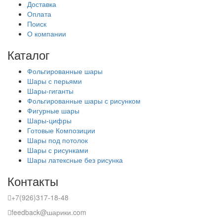
Доставка
Оплата
Поиск
О компании
Каталог
Фольгированные шары
Шары с перьями
Шары-гиганты
Фольгированные шары с рисунком
Фигурные шары
Шары-цифры
Готовые Композиции
Шары под потолок
Шары с рисунками
Шары латексные без рисунка
Контакты
+7(926)317-18-48
feedback@шарики.com