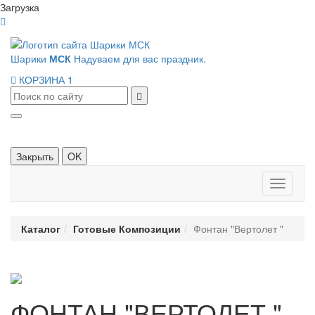
Загрузка
Шарики
МСК
Надуваем для вас праздник.
КОРЗИНА
1
Закрыть
OK
Панель
навигац
Каталог
Готовые Композиции
Фонтан "Вертолет "
ФОНТАН "ВЕРТОЛЕТ "