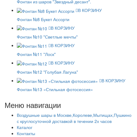
Фонтан из шаров "Звездный десант".
В КОРЗИНУ
Фонтан №8 Букет Ассорти
В КОРЗИНУ
Фонтан №10 "Светлые мечты"
В КОРЗИНУ
Фонтан №11 "Лоск"
В КОРЗИНУ
Фонтан №12 "Голубая Лагуна"
В КОРЗИНУ
Фонтан №13 «Стильная фотосессия»
Меню навигации
Воздушные шары в Москве,Королеве,Мытищах,Пушкино
с круглосуточной доставкой в течении 2х часов
Каталог
Контакты