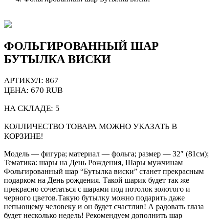
ФОЛЬГИРОВАННЫЙ ШАР
БУТЫЛКА ВИСКИ
АРТИКУЛ: 867
ЦЕНА:
670
RUB
НА СКЛАДЕ:
5
КОЛЛИЧЕСТВО ТОВАРА МОЖНО УКАЗАТЬ В
КОРЗИНЕ!
Модель — фигура; материал — фольга; размер — 32″ (81см);
Тематика: шары на День Рождения, Шары мужчинам
Фольгированный шар “Бутылка виски” станет прекрасным
подарком на День рождения. Такой шарик будет так же
прекрасно сочетаться с шарами под потолок золотого и
черного цветов.Такую бутылку можно подарить даже
непьющему человеку и он будет счастлив! А радовать глаза
будет несколько недель! Рекомендуем дополнить шар