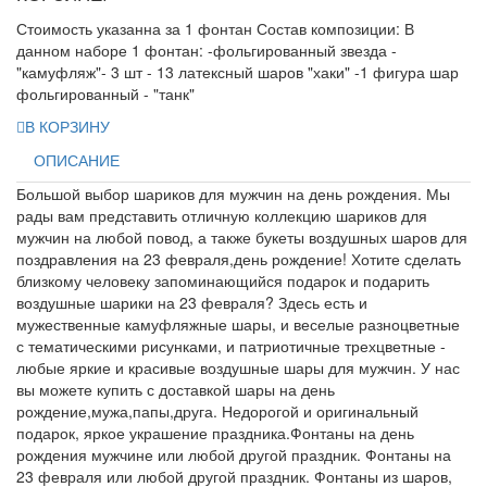
Стоимость указанна за 1 фонтан Состав композиции: В
данном наборе 1 фонтан: -фольгированный звезда -
"камуфляж"- 3 шт - 13 латексный шаров "хаки" -1 фигура шар
фольгированный - "танк"
В КОРЗИНУ
ОПИСАНИЕ
Большой выбор шариков для мужчин на день рождения. Мы
рады вам представить отличную коллекцию шариков для
мужчин на любой повод, а также букеты воздушных шаров для
поздравления на 23 февраля,день рождение! Хотите сделать
близкому человеку запоминающийся подарок и подарить
воздушные шарики на 23 февраля? Здесь есть и
мужественные камуфляжные шары, и веселые разноцветные
с тематическими рисунками, и патриотичные трехцветные -
любые яркие и красивые воздушные шары для мужчин. У нас
вы можете купить с доставкой шары на день
рождение,мужа,папы,друга. Недорогой и оригинальный
подарок, яркое украшение праздника.Фонтаны на день
рождения мужчине или любой другой праздник. Фонтаны на
23 февраля или любой другой праздник. Фонтаны из шаров,