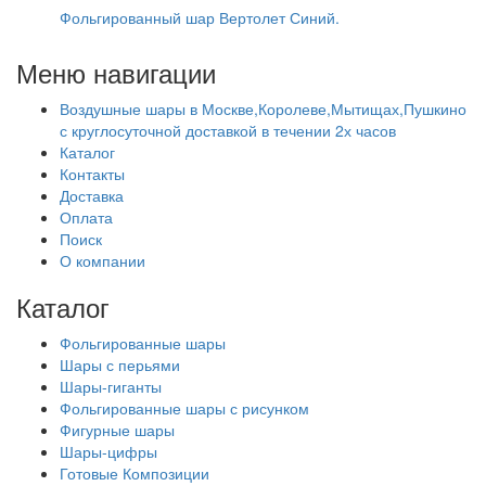
Фольгированный шар Вертолет Синий.
Меню навигации
Воздушные шары в Москве,Королеве,Мытищах,Пушкино
с круглосуточной доставкой в течении 2х часов
Каталог
Контакты
Доставка
Оплата
Поиск
О компании
Каталог
Фольгированные шары
Шары с перьями
Шары-гиганты
Фольгированные шары с рисунком
Фигурные шары
Шары-цифры
Готовые Композиции