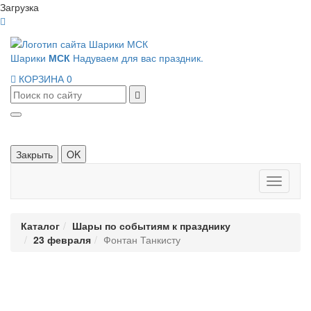
Загрузка
Шарики
МСК
Надуваем для вас праздник.
КОРЗИНА
0
Закрыть
OK
Панель
навигац
Каталог
Шары по событиям к празднику
23 февраля
Фонтан Танкисту