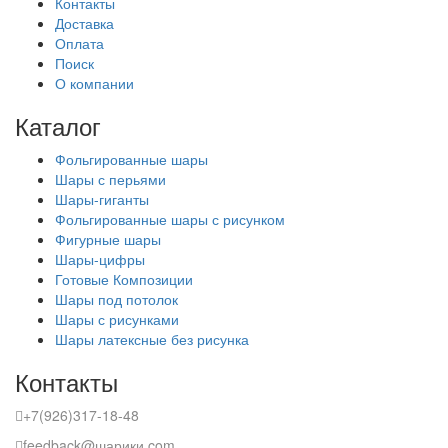
Контакты
Доставка
Оплата
Поиск
О компании
Каталог
Фольгированные шары
Шары с перьями
Шары-гиганты
Фольгированные шары с рисунком
Фигурные шары
Шары-цифры
Готовые Композиции
Шары под потолок
Шары с рисунками
Шары латексные без рисунка
Контакты
+7(926)317-18-48
feedback@шарики.com