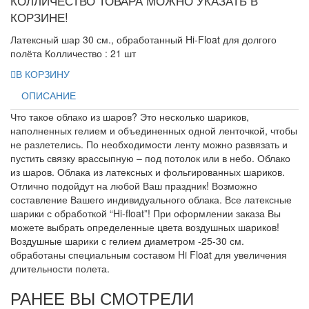
КОЛЛИЧЕСТВО ТОВАРА МОЖНО УКАЗАТЬ В
КОРЗИНЕ!
Латексный шар 30 см., обработанный Hi-Float для долгого
полёта Колличество : 21 шт
В КОРЗИНУ
ОПИСАНИЕ
Что такое облако из шаров? Это несколько шариков,
наполненных гелием и объединенных одной ленточкой, чтобы
не разлетелись. По необходимости ленту можно развязать и
пустить связку врассыпную – под потолок или в небо. Облако
из шаров. Облака из латексных и фольгированных шариков.
Отлично подойдут на любой Ваш праздник! Возможно
составление Вашего индивидуального облака. Все латексные
шарики с обработкой “Hi-float”! При оформлении заказа Вы
можете выбрать определенные цвета воздушных шариков!
Воздушные шарики с гелием диаметром -25-30 см.
обработаны специальным составом Hi Float для увеличения
длительности полета.
РАНЕЕ ВЫ СМОТРЕЛИ