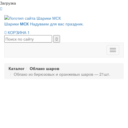
Загрузка
Шарики
МСК
Надуваем для вас праздник.
КОРЗИНА
1
Панель
навигац
Каталог
Облако шаров
Облако из бирюзовых и оранжевых шаров — 21шт.