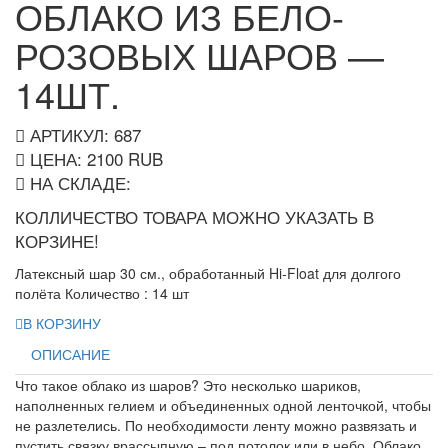
ОБЛАКО ИЗ БЕЛО-
РОЗОВЫХ ШАРОВ —
14ШТ.
АРТИКУЛ: 687
ЦЕНА:
2100
RUB
НА СКЛАДЕ:
КОЛЛИЧЕСТВО ТОВАРА МОЖНО УКАЗАТЬ В
КОРЗИНЕ!
Латексный шар 30 см., обработанный Hi-Float для долгого
полёта Количество : 14 шт
В КОРЗИНУ
ОПИСАНИЕ
Что такое облако из шаров? Это несколько шариков,
наполненных гелием и объединенных одной ленточкой, чтобы
не разлетелись. По необходимости ленту можно развязать и
пустить связку врассыпную – под потолок или в небо. Облако