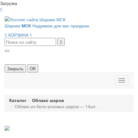
Загрузка
Шарики
МСК
Надуваем для вас праздник.
КОРЗИНА
1
Закрыть
OK
Панель
навигац
Каталог
Облако шаров
Облако из бело-розовых шаров — 14шт.