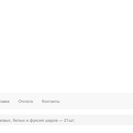
тавка
Оплата
Контакты
зовых, белых и фуксия шаров — 21шт.