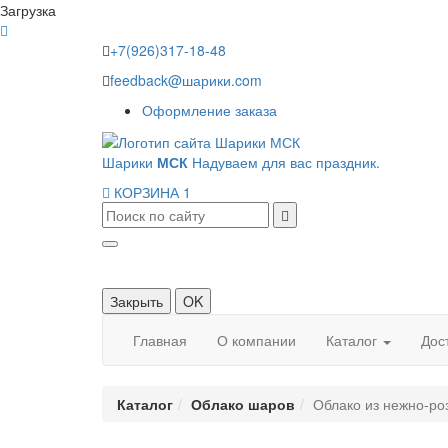
Загрузка
+7(926)317-18-48
feedback@шарики.com
Оформление заказа
Шарики
МСК
Надуваем для вас праздник.
КОРЗИНА
1
Закрыть
OK
Главная
О компании
Каталог
Дос
Каталог
Облако шаров
Облако из нежно-ро