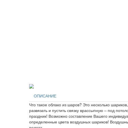
ОПИСАНИЕ
Что такое облако из шаров? Это несколько шарико
развязать и пустить связку врассыпную – под пото
праздник! Возможно составление Вашего индивидуал
определенные цвета воздушных шариков! Воздушные
полета.