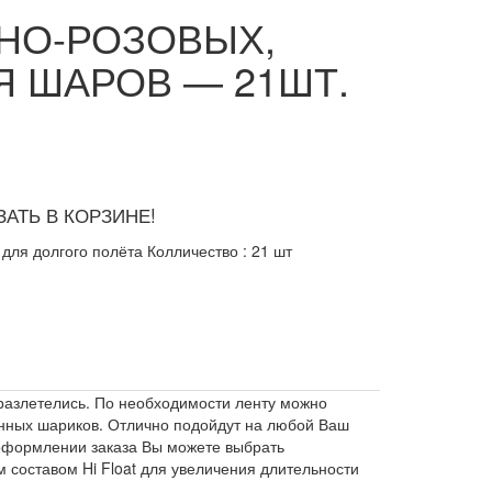
НО-РОЗОВЫХ,
Я ШАРОВ — 21ШТ.
АТЬ В КОРЗИНЕ!
 для долгого полёта Колличество : 21 шт
 разлетелись. По необходимости ленту можно
ванных шариков. Отлично подойдут на любой Ваш
и оформлении заказа Вы можете выбрать
составом Hi Float для увеличения длительности