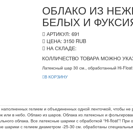
ОБЛАКО ИЗ НЕЖ
БЕЛЫХ И ФУКСИ
АРТИКУЛ: 691
ЦЕНА:
3150
RUB
НА СКЛАДЕ:
КОЛЛИЧЕСТВО ТОВАРА МОЖНО УКАЗ
Латексный шар 30 см., обработанный Hi-Float
В КОРЗИНУ
в, наполненных гелием и объединенных одной ленточкой, чтобы не
лок или в небо. Облако из шаров. Облака из латексных и фольгиро
ьного облака. Все латексные шарики с обработкой “Hi-float”! Пр
 шарики с гелием диаметром -25-30 см. обработаны специальным 