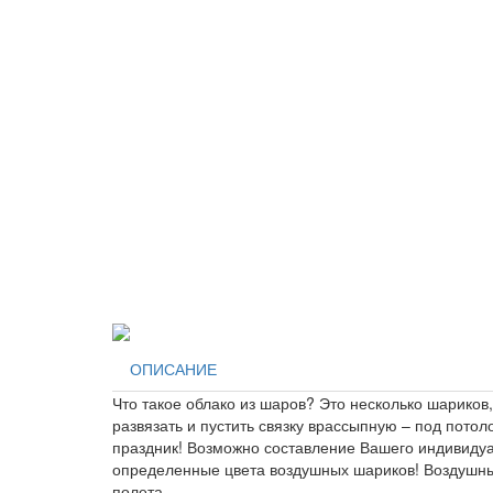
ОПИСАНИЕ
Что такое облако из шаров? Это несколько шарико
развязать и пустить связку врассыпную – под пото
праздник! Возможно составление Вашего индивидуал
определенные цвета воздушных шариков! Воздушные
полета.