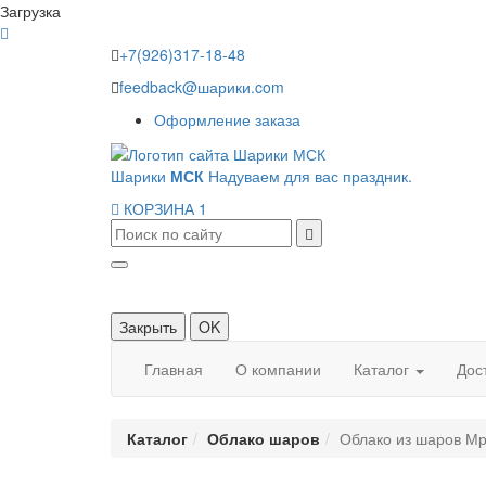
Загрузка
+7(926)317-18-48
feedback@шарики.com
Оформление заказа
Шарики
МСК
Надуваем для вас праздник.
КОРЗИНА
1
Закрыть
OK
Главная
О компании
Каталог
Дос
Каталог
Облако шаров
Облако из шаров Мр