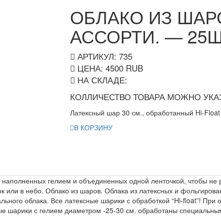
ОБЛАКО ИЗ ША
АССОРТИ. — 25Ш
АРТИКУЛ: 735
ЦЕНА:
4500
RUB
НА СКЛАДЕ:
КОЛЛИЧЕСТВО ТОВАРА МОЖНО УКАЗ
Латексный шар 30 см., обработанный Hi-Float
В КОРЗИНУ
в, наполненных гелием и объединенных одной ленточкой, чтобы не
лок или в небо. Облако из шаров. Облака из латексных и фольгиро
ьного облака. Все латексные шарики с обработкой “Hi-float”! Пр
 шарики с гелием диаметром -25-30 см. обработаны специальным 