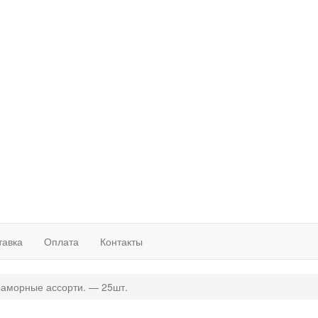
тавка
Оплата
Контакты
аморные ассорти. — 25шт.