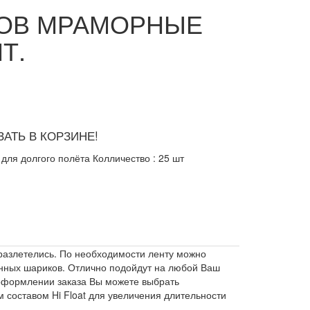
РОВ МРАМОРНЫЕ
Т.
АТЬ В КОРЗИНЕ!
 для долгого полёта Колличество : 25 шт
 разлетелись. По необходимости ленту можно
ванных шариков. Отлично подойдут на любой Ваш
и оформлении заказа Вы можете выбрать
составом Hi Float для увеличения длительности