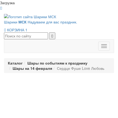
Загрузка
Шарики
МСК
Надуваем для вас праздник.
КОРЗИНА
1
Панель
навигац
Каталог
Шары по событиям к празднику
Шары на 14 февраля
Сердце Фуше Love Любовь