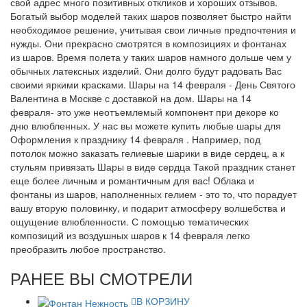
свой адрес много позитивных откликов и хороших отзывов.
Богатый выбор моделей таких шаров позволяет быстро найти
необходимое решение, учитывая свои личные предпочтения и
нужды. Они прекрасно смотрятся в композициях и фонтанах
из шаров. Время полета у таких шаров намного дольше чем у
обычных латексных изделий. Они долго будут радовать Вас
своими яркими красками. Шары на 14 февраля - День Святого
Валентина в Москве с доставкой на дом. Шары на 14
февраля- это уже неотъемлемый компонент при декоре ко
дню влюбленных. У нас вы можете купить любые шары для
Оформления к празднику 14 февраля . Например, под
потолок можно заказать гелиевые шарики в виде сердец, а к
стульям привязать Шары в виде сердца Такой праздник станет
еще более личным и романтичным для вас! Облака и
фонтаны из шаров, наполненных гелием - это то, что порадует
вашу вторую половинку, и подарит атмосферу волшебства и
ощущение влюбленности. С помощью тематических
композиций из воздушных шаров к 14 февраля легко
преобразить любое пространство.
РАНЕЕ ВЫ СМОТРЕЛИ
В КОРЗИНУ