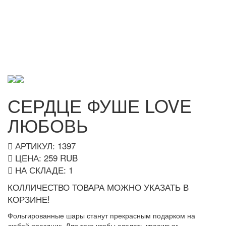
СЕРДЦЕ ФУШЕ LOVE
ЛЮБОВЬ
АРТИКУЛ: 1397
ЦЕНА:
259
RUB
НА СКЛАДЕ:
1
КОЛЛИЧЕСТВО ТОВАРА МОЖНО УКАЗАТЬ В
КОРЗИНЕ!
Фольгированные шары станут прекрасным подарком на
любой праздник. Для того чтобы сделать красивым