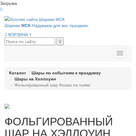
Загрузка
Шарики
МСК
Надуваем для вас праздник.
КОРЗИНА
1
Панель
навигац
Каталог
Шары по событиям к празднику
Шары на Хэллоуин
Фольгированный шар Кошка на тыкве
ФОЛЬГИРОВАННЫЙ
ШАР НА ХЭЛЛОУИН