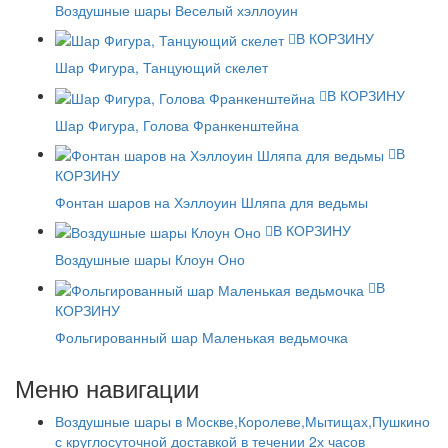
Воздушные шары Веселый хэллоуин
В КОРЗИНУ
Шар Фигура, Танцующий скелет
В КОРЗИНУ
Шар Фигура, Голова Франкенштейна
В
КОРЗИНУ
Фонтан шаров на Хэллоуин Шляпа для ведьмы
В КОРЗИНУ
Воздушные шары Клоун Оно
В
КОРЗИНУ
Фольгированный шар Маленькая ведьмочка
Меню навигации
Воздушные шары в Москве,Королеве,Мытищах,Пушкино
с круглосуточной доставкой в течении 2х часов