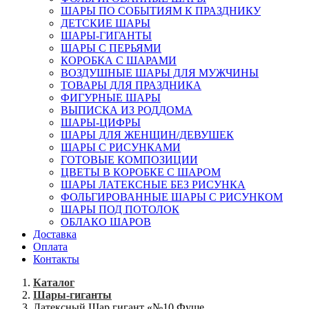
ШАРЫ ПО СОБЫТИЯМ К ПРАЗДНИКУ
ДЕТСКИЕ ШАРЫ
ШАРЫ-ГИГАНТЫ
ШАРЫ С ПЕРЬЯМИ
КОРОБКА С ШАРАМИ
ВОЗДУШНЫЕ ШАРЫ ДЛЯ МУЖЧИНЫ
ТОВАРЫ ДЛЯ ПРАЗДНИКА
ФИГУРНЫЕ ШАРЫ
ВЫПИСКА ИЗ РОДДОМА
ШАРЫ-ЦИФРЫ
ШАРЫ ДЛЯ ЖЕНЩИН/ДЕВУШЕК
ШАРЫ С РИСУНКАМИ
ГОТОВЫЕ КОМПОЗИЦИИ
ЦВЕТЫ В КОРОБКЕ С ШАРОМ
ШАРЫ ЛАТЕКСНЫЕ БЕЗ РИСУНКА
ФОЛЬГИРОВАННЫЕ ШАРЫ С РИСУНКОМ
ШАРЫ ПОД ПОТОЛОК
ОБЛАКО ШАРОВ
Доставка
Оплата
Контакты
Каталог
Шары-гиганты
Латексный Шар гигант «№10 Фуше