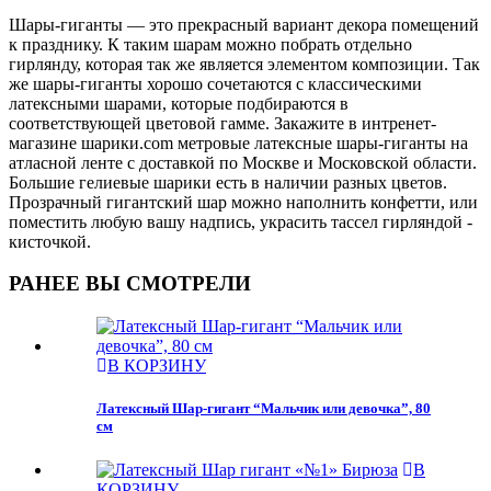
Шары-гиганты — это прекрасный вариант декора помещений
к празднику. К таким шарам можно побрать отдельно
гирлянду, которая так же является элементом композиции. Так
же шары-гиганты хорошо сочетаются с классическими
латексными шарами, которые подбираются в
соответствующей цветовой гамме. Закажите в интренет-
магазине шарики.com метровые латексные шары-гиганты на
атласной ленте с доставкой по Москве и Московской области.
Большие гелиевые шарики есть в наличии разных цветов.
Прозрачный гигантский шар можно наполнить конфетти, или
поместить любую вашу надпись, украсить тассел гирляндой -
кисточкой.
РАНЕЕ ВЫ СМОТРЕЛИ
В КОРЗИНУ
Латексный Шар-гигант “Мальчик или девочка”, 80
см
В
КОРЗИНУ