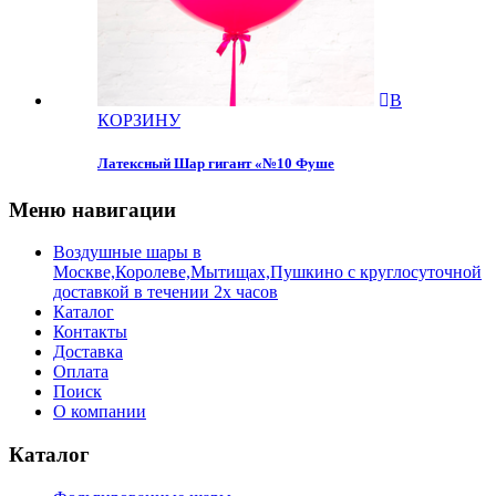
В
КОРЗИНУ
Латексный Шар гигант «№10 Фуше
Меню навигации
Воздушные шары в
Москве,Королеве,Мытищах,Пушкино с круглосуточной
доставкой в течении 2х часов
Каталог
Контакты
Доставка
Оплата
Поиск
О компании
Каталог