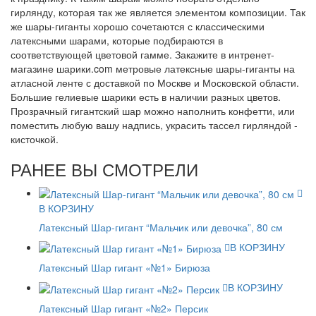
гирлянду, которая так же является элементом композиции. Так
же шары-гиганты хорошо сочетаются с классическими
латексными шарами, которые подбираются в
соответствующей цветовой гамме. Закажите в интренет-
магазине шарики.com метровые латексные шары-гиганты на
атласной ленте с доставкой по Москве и Московской области.
Большие гелиевые шарики есть в наличии разных цветов.
Прозрачный гигантский шар можно наполнить конфетти, или
поместить любую вашу надпись, украсить тассел гирляндой -
кисточкой.
РАНЕЕ ВЫ СМОТРЕЛИ
В КОРЗИНУ
Латексный Шар-гигант “Мальчик или девочка”, 80 см
В КОРЗИНУ
Латексный Шар гигант «№1» Бирюза
В КОРЗИНУ
Латексный Шар гигант «№2» Персик