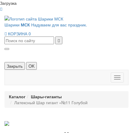
Загрузка
Шарики
МСК
Надуваем для вас праздник.
КОРЗИНА
0
Закрыть
OK
Панель
навигац
Каталог
Шары-гиганты
Латексный Шар гигант «№11 Голубой