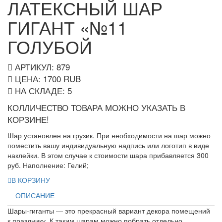
ЛАТЕКСНЫЙ ШАР
ГИГАНТ «№11
ГОЛУБОЙ
АРТИКУЛ: 879
ЦЕНА:
1700
RUB
НА СКЛАДЕ:
5
КОЛЛИЧЕСТВО ТОВАРА МОЖНО УКАЗАТЬ В
КОРЗИНЕ!
Шар установлен на грузик. При необходимости на шар можно
поместить вашу индивидуальную надпись или логотип в виде
наклейки. В этом случае к стоимости шара прибавляется 300
руб. Наполнение: Гелий;
В КОРЗИНУ
ОПИСАНИЕ
Шары-гиганты — это прекрасный вариант декора помещений
к празднику. К таким шарам можно побрать отдельно