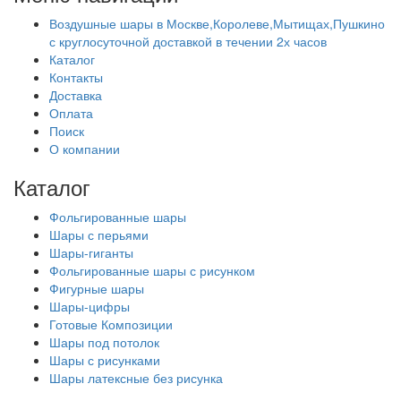
Воздушные шары в Москве,Королеве,Мытищах,Пушкино
с круглосуточной доставкой в течении 2х часов
Каталог
Контакты
Доставка
Оплата
Поиск
О компании
Каталог
Фольгированные шары
Шары с перьями
Шары-гиганты
Фольгированные шары с рисунком
Фигурные шары
Шары-цифры
Готовые Композиции
Шары под потолок
Шары с рисунками
Шары латексные без рисунка