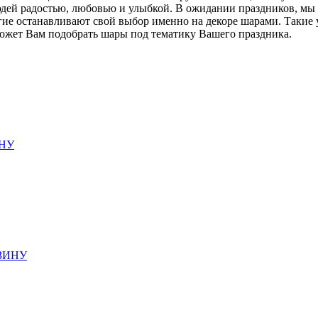
людей радостью, любовью и улыбкой. В ожидании праздников, мы
гие останавливают свой выбор именно на декоре шарами. Такие
оможет Вам подобрать шары под тематику Вашего праздника.
НУ
ЗИНУ