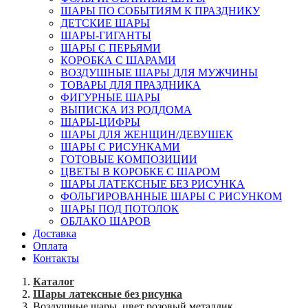
ШАРЫ ПО СОБЫТИЯМ К ПРАЗДНИКУ
ДЕТСКИЕ ШАРЫ
ШАРЫ-ГИГАНТЫ
ШАРЫ С ПЕРЬЯМИ
КОРОБКА С ШАРАМИ
ВОЗДУШНЫЕ ШАРЫ ДЛЯ МУЖЧИНЫ
ТОВАРЫ ДЛЯ ПРАЗДНИКА
ФИГУРНЫЕ ШАРЫ
ВЫПИСКА ИЗ РОДДОМА
ШАРЫ-ЦИФРЫ
ШАРЫ ДЛЯ ЖЕНЩИН/ДЕВУШЕК
ШАРЫ С РИСУНКАМИ
ГОТОВЫЕ КОМПОЗИЦИИ
ЦВЕТЫ В КОРОБКЕ С ШАРОМ
ШАРЫ ЛАТЕКСНЫЕ БЕЗ РИСУНКА
ФОЛЬГИРОВАННЫЕ ШАРЫ С РИСУНКОМ
ШАРЫ ПОД ПОТОЛОК
ОБЛАКО ШАРОВ
Доставка
Оплата
Контакты
Каталог
Шары латексные без рисунка
Воздушные шары, цвет розовый металлик