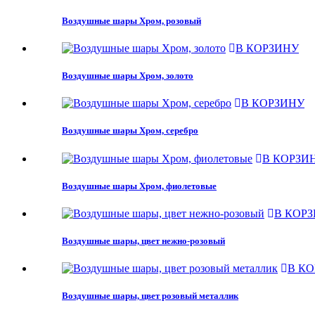
Воздушные шары Хром, розовый
В КОРЗИНУ
Воздушные шары Хром, золото
В КОРЗИНУ
Воздушные шары Хром, серебро
В КОРЗИ
Воздушные шары Хром, фиолетовые
В КОР
Воздушные шары, цвет нежно-розовый
В К
Воздушные шары, цвет розовый металлик