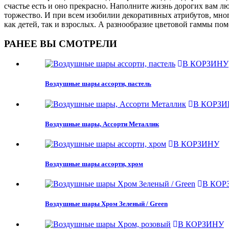
счастье есть и оно прекрасно. Наполните жизнь дорогих вам 
торжество. И при всем изобилии декоративных атрибутов, мно
как детей, так и взрослых. А разнообразие цветовой гаммы п
РАНЕЕ ВЫ СМОТРЕЛИ
В КОРЗИНУ
Воздушные шары ассорти, пастель
В КОРЗИ
Воздушные шары, Ассорти Металлик
В КОРЗИНУ
Воздушные шары ассорти, хром
В КОР
Воздушные шары Хром Зеленый / Green
В КОРЗИНУ