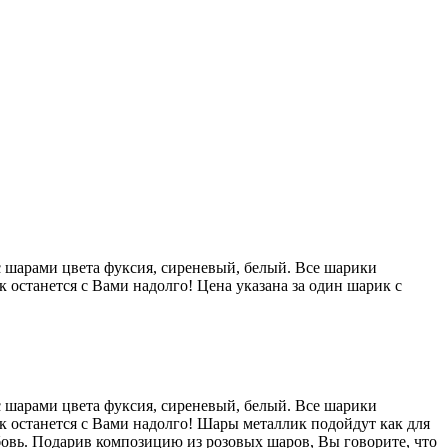
 шарами цвета фуксия, сиреневый, белый. Все шарики
 останется с Вами надолго! Цена указана за один шарик с
 шарами цвета фуксия, сиреневый, белый. Все шарики
ик останется с Вами надолго! Шары металлик подойдут как для
юбовь. Подарив композицию из розовых шаров, Вы говорите, что