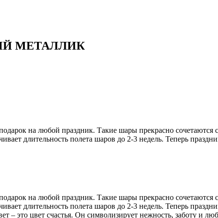
ЫЙ МЕТАЛЛИК
одарок на любой праздник. Такие шары прекрасно сочетаются с
вает длительность полета шаров до 2-3 недель. Теперь праздник
одарок на любой праздник. Такие шары прекрасно сочетаются с
ивает длительность полета шаров до 2-3 недель. Теперь праздн
вет – это цвет счастья. Он символизирует нежность, заботу и л