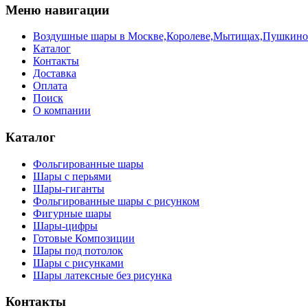
Меню навигации
Воздушные шары в Москве,Королеве,Мытищах,Пушкино с 
Каталог
Контакты
Доставка
Оплата
Поиск
О компании
Каталог
Фольгированные шары
Шары с перьями
Шары-гиганты
Фольгированные шары с рисунком
Фигурные шары
Шары-цифры
Готовые Композиции
Шары под потолок
Шары с рисунками
Шары латексные без рисунка
Контакты