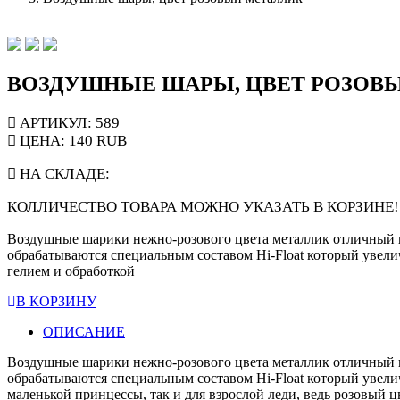
ВОЗДУШНЫЕ ШАРЫ, ЦВЕТ РОЗОВ
АРТИКУЛ: 589
ЦЕНА:
140
RUB
НА СКЛАДЕ:
КОЛЛИЧЕСТВО ТОВАРА МОЖНО УКАЗАТЬ В КОРЗИНЕ!
Воздушные шарики нежно-розового цвета металлик отличный п
обрабатываются специальным составом Hi-Float который увеличи
гелием и обработкой
В КОРЗИНУ
ОПИСАНИЕ
Воздушные шарики нежно-розового цвета металлик отличный п
обрабатываются специальным составом Hi-Float который увелич
маленькой принцессы, так и для взрослой леди, ведь розовый ц