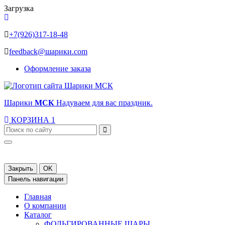
Загрузка
+7(926)317-18-48
feedback@шарики.com
Оформление заказа
Шарики
МСК
Надуваем для вас праздник.
КОРЗИНА
1
Закрыть
OK
Панель навигации
Главная
О компании
Каталог
ФОЛЬГИРОВАННЫЕ ШАРЫ