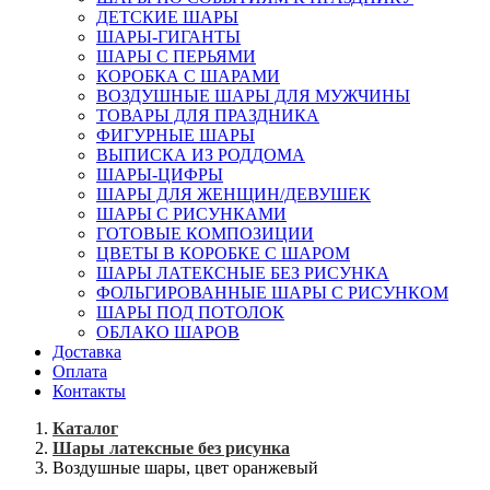
ДЕТСКИЕ ШАРЫ
ШАРЫ-ГИГАНТЫ
ШАРЫ С ПЕРЬЯМИ
КОРОБКА С ШАРАМИ
ВОЗДУШНЫЕ ШАРЫ ДЛЯ МУЖЧИНЫ
ТОВАРЫ ДЛЯ ПРАЗДНИКА
ФИГУРНЫЕ ШАРЫ
ВЫПИСКА ИЗ РОДДОМА
ШАРЫ-ЦИФРЫ
ШАРЫ ДЛЯ ЖЕНЩИН/ДЕВУШЕК
ШАРЫ С РИСУНКАМИ
ГОТОВЫЕ КОМПОЗИЦИИ
ЦВЕТЫ В КОРОБКЕ С ШАРОМ
ШАРЫ ЛАТЕКСНЫЕ БЕЗ РИСУНКА
ФОЛЬГИРОВАННЫЕ ШАРЫ С РИСУНКОМ
ШАРЫ ПОД ПОТОЛОК
ОБЛАКО ШАРОВ
Доставка
Оплата
Контакты
Каталог
Шары латексные без рисунка
Воздушные шары, цвет оранжевый