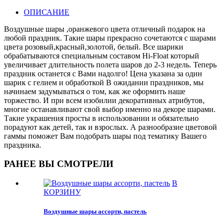
ОПИСАНИЕ
Воздушные шары ,оранжевого цвета отличный подарок на
любой праздник. Такие шары прекрасно сочетаются с шарами
цвета розовый,красный,золотой, белый. Все шарики
обрабатываются специальным составом Hi-Float который
увеличивает длительность полета шаров до 2-3 недель. Теперь
праздник останется с Вами надолго! Цена указана за один
шарик с гелием и обработкой В ожидании праздников, мы
начинаем задумываться о том, как же оформить наше
торжество. И при всем изобилии декоративных атрибутов,
многие останавливают свой выбор именно на декоре шарами.
Такие украшения просты в использовании и обязательно
порадуют как детей, так и взрослых. А разнообразие цветовой
гаммы поможет Вам подобрать шары под тематику Вашего
праздника.
РАНЕЕ ВЫ СМОТРЕЛИ
В
КОРЗИНУ
Воздушные шары ассорти, пастель