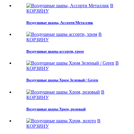
В
КОРЗИНУ
Воздушные шары, Ассорти Металлик
В
КОРЗИНУ
Воздушные шары ассорти, хром
В
КОРЗИНУ
Воздушные шары Хром Зеленый / Green
В
КОРЗИНУ
Воздушные шары Хром, розовый
В
КОРЗИНУ