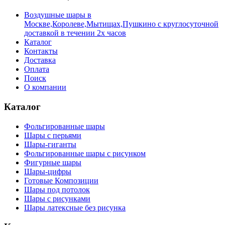
Воздушные шары в
Москве,Королеве,Мытищах,Пушкино с круглосуточной
доставкой в течении 2х часов
Каталог
Контакты
Доставка
Оплата
Поиск
О компании
Каталог
Фольгированные шары
Шары с перьями
Шары-гиганты
Фольгированные шары с рисунком
Фигурные шары
Шары-цифры
Готовые Композиции
Шары под потолок
Шары с рисунками
Шары латексные без рисунка