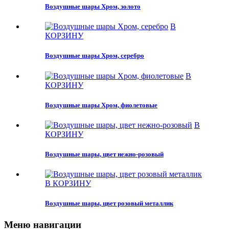
Воздушные шары Хром, золото
В
КОРЗИНУ
Воздушные шары Хром, серебро
В
КОРЗИНУ
Воздушные шары Хром, фиолетовые
В
КОРЗИНУ
Воздушные шары, цвет нежно-розовый
В КОРЗИНУ
Воздушные шары, цвет розовый металлик
Меню навигации