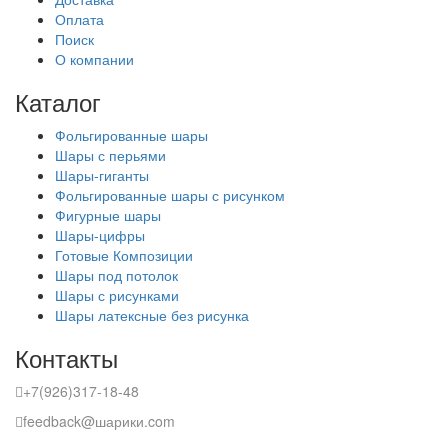
Оплата
Поиск
О компании
Каталог
Фольгированные шары
Шары с перьями
Шары-гиганты
Фольгированные шары с рисунком
Фигурные шары
Шары-цифры
Готовые Композиции
Шары под потолок
Шары с рисунками
Шары латексные без рисунка
Контакты
+7(926)317-18-48
feedback@шарики.com