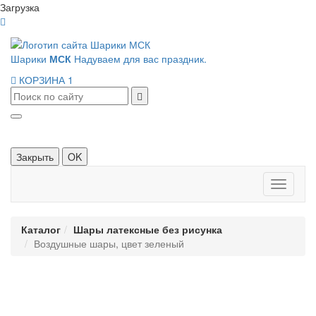
Загрузка
Шарики
МСК
Надуваем для вас праздник.
КОРЗИНА
1
Закрыть
OK
Панель
навигац
Каталог
Шары латексные без рисунка
Воздушные шары, цвет зеленый