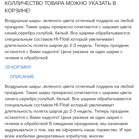
КОЛЛИЧЕСТВО ТОВАРА МОЖНО УКАЗАТЬ В
КОРЗИНЕ!
Воздушные шары ,зеленого цвета отличный подарок на любой
праздник. Такие шары прекрасно сочетаются с шарами цвета
синий,серебро,голубой, белый. Все шарики обрабатываются
специальным составом Hi-Float который увеличивает
длительность полета шаров до 2-3 недель. Теперь праздник
останется с Вами надолго! Цена указана за один шарик с
гелием и обработкой
В КОРЗИНУ
ОПИСАНИЕ
Воздушные шары ,зеленого цвета отличный подарок на любой
праздник. Такие шары прекрасно сочетаются с шарами цвета
синего,серебро,голубой, белый. Все шарики обрабатываются
специальным составом Hi-Float который увеличивает
длительность полета шаров до 2-3 недель. Теперь праздник
останется с Вами надолго! Цена указана за один шарик с
гелием и обработкой В ожидании праздников, мы начинаем
задумываться о том, как же оформить наше торжество. И при
всем изобилии декоративных атрибутов, многие