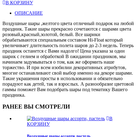
В КОРЗИНУ
ОПИСАНИЕ
Воздушные шары ,желтого цвета отличный подарок на любой
праздник. Такие шары прекрасно сочетаются с шарами цвета
розовый,красный,золотой, белый. Все шарики
обрабатываются специальным составом Hi-Float который
увеличивает длительность полета шаров до 2-3 недель. Теперь
праздник останется с Вами надолго! Цена указана за один
шарик с гелием и обработкой В ожидании праздников, мы
начинаем задумываться о том, как же оформить наше
торжество. И при всем изобилии декоративных атрибутов,
многие останавливают свой выбор именно на декоре шарами.
Такие украшения просты в использовании и обязательно
порадуют как детей, так и взрослых. А разнообразие цветовой
гаммы поможет Вам подобрать шары под тематику Вашего
праздника.
РАНЕЕ ВЫ СМОТРЕЛИ
В
КОРЗИНУ
Воздушные шары ассорти, пастель