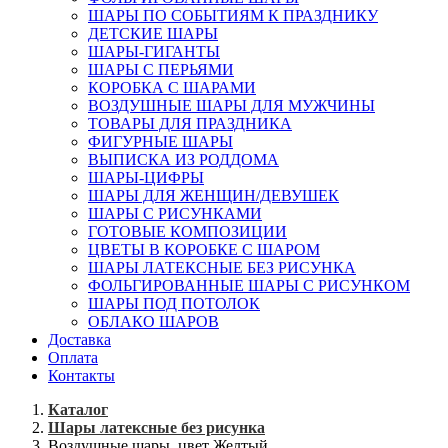
ШАРЫ ПО СОБЫТИЯМ К ПРАЗДНИКУ
ДЕТСКИЕ ШАРЫ
ШАРЫ-ГИГАНТЫ
ШАРЫ С ПЕРЬЯМИ
КОРОБКА С ШАРАМИ
ВОЗДУШНЫЕ ШАРЫ ДЛЯ МУЖЧИНЫ
ТОВАРЫ ДЛЯ ПРАЗДНИКА
ФИГУРНЫЕ ШАРЫ
ВЫПИСКА ИЗ РОДДОМА
ШАРЫ-ЦИФРЫ
ШАРЫ ДЛЯ ЖЕНЩИН/ДЕВУШЕК
ШАРЫ С РИСУНКАМИ
ГОТОВЫЕ КОМПОЗИЦИИ
ЦВЕТЫ В КОРОБКЕ С ШАРОМ
ШАРЫ ЛАТЕКСНЫЕ БЕЗ РИСУНКА
ФОЛЬГИРОВАННЫЕ ШАРЫ С РИСУНКОМ
ШАРЫ ПОД ПОТОЛОК
ОБЛАКО ШАРОВ
Доставка
Оплата
Контакты
Каталог
Шары латексные без рисунка
Воздушные шары, цвет Желтый