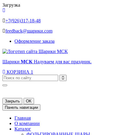
Загрузка
+7(926)317-18-48
feedback@шарики.com
Оформление заказа
Шарики
МСК
Надуваем для вас праздник.
КОРЗИНА
1
Закрыть
OK
Панель навигации
Главная
О компании
Каталог
ФОЛЬГИРОВАННЫЕ ШАРЫ