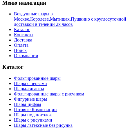
Меню навигации
Воздушные шары в
Москве,Королеве,Мытищах,Пушкино с круглосуточной
доставкой в течении 2х часов
Каталог
Контакты
Доставка
Оплата
Поиск
О компании
Каталог
Фольгированные шары
Шары с перьями
Шары-гиганты
Фольгированные шары с рисунком
Фигурные шары
Шары-цифры
Готовые Композиции
Шары под потолок
Шары с рисунками
Шары латексные без рисунка