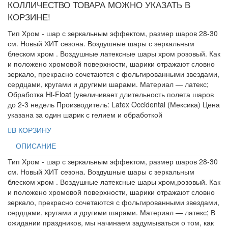
КОЛЛИЧЕСТВО ТОВАРА МОЖНО УКАЗАТЬ В
КОРЗИНЕ!
Тип Хром - шар с зеркальным эффектом, размер шаров 28-30
см. Новый ХИТ сезона. Воздушные шары с зеркальным
блеском хром . Воздушные латексные шары хром розовый. Как
и положено хромовой поверхности, шарики отражают словно
зеркало, прекрасно сочетаются с фольгированными звездами,
сердцами, кругами и другими шарами. Материал — латекс;
Обработка Hi-Float (увеличивает длительность полета шаров
до 2-3 недель Производитель: Latex Occidental (Мексика) Цена
указана за один шарик с гелием и обработкой
В КОРЗИНУ
ОПИСАНИЕ
Тип Хром - шар с зеркальным эффектом, размер шаров 28-30
см. Новый ХИТ сезона. Воздушные шары с зеркальным
блеском хром . Воздушные латексные шары хром,розовый. Как
и положено хромовой поверхности, шарики отражают словно
зеркало, прекрасно сочетаются с фольгированными звездами,
сердцами, кругами и другими шарами. Материал — латекс; В
ожидании праздников, мы начинаем задумываться о том, как