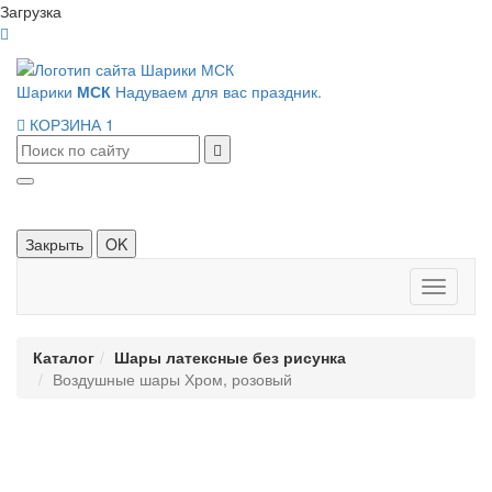
Загрузка
Шарики
МСК
Надуваем для вас праздник.
КОРЗИНА
1
Закрыть
OK
Панель
навигац
Каталог
Шары латексные без рисунка
Воздушные шары Хром, розовый