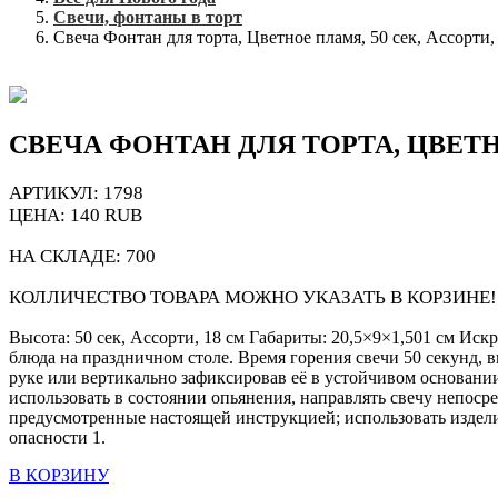
Свечи, фонтаны в торт
Свеча Фонтан для торта, Цветное пламя, 50 сек, Ассорти,
СВЕЧА ФОНТАН ДЛЯ ТОРТА, ЦВЕТНО
АРТИКУЛ: 1798
ЦЕНА:
140
RUB
НА СКЛАДЕ:
700
КОЛЛИЧЕСТВО ТОВАРА МОЖНО УКАЗАТЬ В КОРЗИНЕ!
Высота: 50 сек, Ассорти, 18 см Габариты: 20,5×9×1,501 см Ис
блюда на праздничном столе. Время горения свечи 50 секунд, 
руке или вертикально зафиксировав её в устойчивом основан
использовать в состоянии опьянения, направлять свечу непоср
предусмотренные настоящей инструкцией; использовать издели
опасности 1.
В КОРЗИНУ