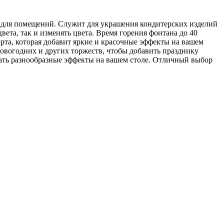
в для помещений. Служит для украшения кондитерских изделий
ета, так и изменять цвета. Время горения фонтана до 40
орта, которая добавит яркие и красочные эффекты на вашем
новогодних и других торжеств, чтобы добавить празднику
дать разнообразные эффекты на вашем столе. Отличный выбор