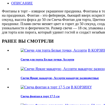
ОПИСАНИЕ
Фонтаны в торт – изящное украшение праздника. Фонтаны в то
на праздниках. Фонтан - это фейерверк, бьющий вверх искрист
секунд, высота форса до 50 см Свеча-Фонтан для торта, Цветно
празднике. Пламя свечи меняет цвет и горит до 50 секунд, со
уникальности и фееричности. Размер свечи — 18 см, упаковка
для торта или пирога, который удивит гостей и создаст незабы
РАНЕЕ ВЫ СМОТРЕЛИ
В КОРЗИ
Свечи для торта Белые точки, Ассорти
Свечи Яркие макарунс, Ассорти макарунс разноцветные
В КОРЗИНУ
Свеча фонтан в торт 17,5 см