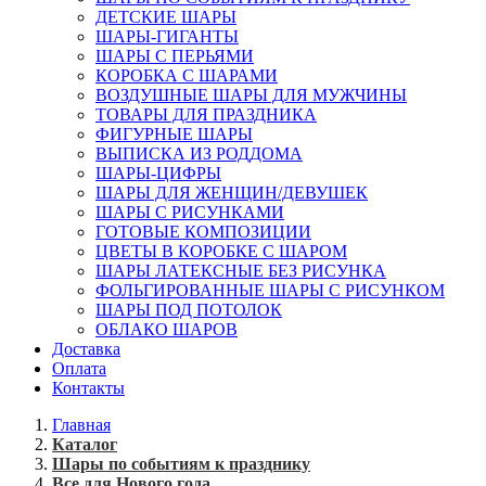
ДЕТСКИЕ ШАРЫ
ШАРЫ-ГИГАНТЫ
ШАРЫ С ПЕРЬЯМИ
КОРОБКА С ШАРАМИ
ВОЗДУШНЫЕ ШАРЫ ДЛЯ МУЖЧИНЫ
ТОВАРЫ ДЛЯ ПРАЗДНИКА
ФИГУРНЫЕ ШАРЫ
ВЫПИСКА ИЗ РОДДОМА
ШАРЫ-ЦИФРЫ
ШАРЫ ДЛЯ ЖЕНЩИН/ДЕВУШЕК
ШАРЫ С РИСУНКАМИ
ГОТОВЫЕ КОМПОЗИЦИИ
ЦВЕТЫ В КОРОБКЕ С ШАРОМ
ШАРЫ ЛАТЕКСНЫЕ БЕЗ РИСУНКА
ФОЛЬГИРОВАННЫЕ ШАРЫ С РИСУНКОМ
ШАРЫ ПОД ПОТОЛОК
ОБЛАКО ШАРОВ
Доставка
Оплата
Контакты
Главная
Каталог
Шары по событиям к празднику
Все для Нового года