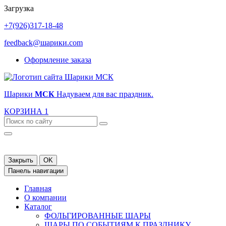
Загрузка
+7(926)317-18-48
feedback@шарики.com
Оформление заказа
Шарики
МСК
Надуваем для вас праздник.
КОРЗИНА
1
Закрыть
OK
Панель навигации
Главная
О компании
Каталог
ФОЛЬГИРОВАННЫЕ ШАРЫ
ШАРЫ ПО СОБЫТИЯМ К ПРАЗДНИКУ