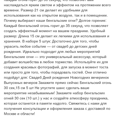
наслаждаться ярким светом и эффектом на протяжении всего
времени. Размер 21 см делает их удобными для
использования как на открытом воздухе, так и в помещении.
Почему выбирают наши бенгальские огни? Долгое горение:
Каждый бенгальский огонь горит до 35 секунд, что позволяет
создать эффектный момент на вашем празднике. Удобный
размер: Длина 15 см делает их легкими для использования и
хранения. В наборе 5 штук: Достаточно для того, чтобы
украсить любое событие — от свадеб до детских дней
рождения. Идеально подходит для любых мероприятий
Бенгальские огни — это универсальный аксессуар, который
добавит волшебства в любое торжество. Используйте их для
создания красивых фотографий, для запуска в момент тоста
или просто для того, чтобы порадовать гостей. Они отлично
подойдут для: Свадеб Дней рождения Новогодних вечеринок
Выпускных вечеров Закажите прямо сейчас Бенгальский огонь
30 сек,15 см 5 шт Не упустите шанс сделать ваше
мероприятие незабываемым! Закажите набор бенгальских
огней 30 сек (10 шт.) у нас и создайте атмосферу праздника,
которая останется в памяти надолго. Свяжитесь с нами для
получения консультации и оформления заказа с доставкой по
Москве и области!