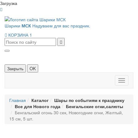
Загрузка
Шарики
МСК
Надуваем для вас праздник.
КОРЗИНА
1
Закрыть
OK
Панель
навигац
Главная
Каталог
Шары по событиям к празднику
Все для Нового года
Бенгальские огни,салюты
Бенгальский огонь 30 сек, Новогодние огни, Желтый,
15 см, 5 шт.