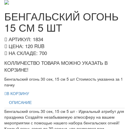
БЕНГАЛЬСКИЙ ОГОНЬ
15 СМ 5 ШТ
АРТИКУЛ: 1834
ЦЕНА:
120
RUB
НА СКЛАДЕ:
700
КОЛЛИЧЕСТВО ТОВАРА МОЖНО УКАЗАТЬ В
КОРЗИНЕ!
Бенгальский огонь 30 сек, 15 см 5 шт Стоимость указанна за 1
пачку
В КОРЗИНУ
ОПИСАНИЕ
Бенгальский огонь 30 сек, 15 см 5 шт - Идеальный атрибут для
праздника Создайте незабываемую атмосферу на вашем
мероприятии с помощью нашего набора бенгальских огней!
Каждый огонь горит до 30 секунд, что позволяет вам